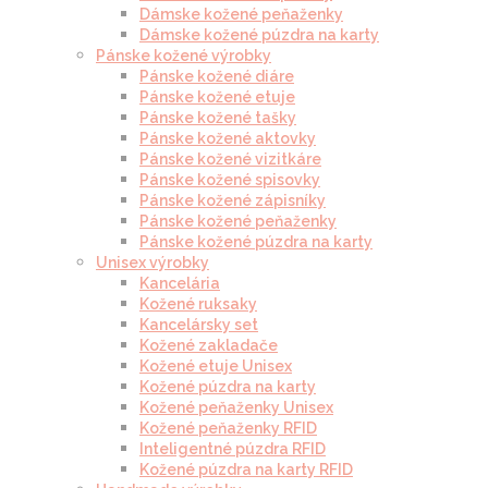
Dámske kožené peňaženky
Dámske kožené púzdra na karty
Pánske kožené výrobky
Pánske kožené diáre
Pánske kožené etuje
Pánske kožené tašky
Pánske kožené aktovky
Pánske kožené vizitkáre
Pánske kožené spisovky
Pánske kožené zápisníky
Pánske kožené peňaženky
Pánske kožené púzdra na karty
Unisex výrobky
Kancelária
Kožené ruksaky
Kancelársky set
Kožené zakladače
Kožené etuje Unisex
Kožené púzdra na karty
Kožené peňaženky Unisex
Kožené peňaženky RFID
Inteligentné púzdra RFID
Kožené púzdra na karty RFID