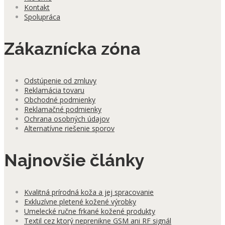
Kontakt
Spolupráca
Zákaznícka zóna
Odstúpenie od zmluvy
Reklamácia tovaru
Obchodné podmienky
Reklamačné podmienky
Ochrana osobných údajov
Alternatívne riešenie sporov
Najnovšie články
Kvalitná prírodná koža a jej spracovanie
Exkluzívne pletené kožené výrobky
Umelecké ručne frkané kožené produkty
Textil cez ktorý neprenikne GSM ani RF signál