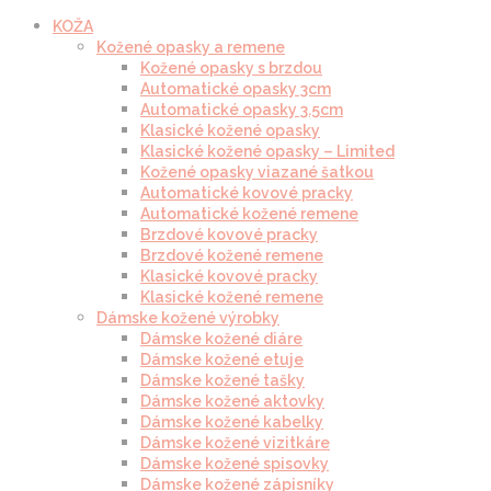
KOŽA
Kožené opasky a remene
Kožené opasky s brzdou
Automatické opasky 3cm
Automatické opasky 3.5cm
Klasické kožené opasky
Klasické kožené opasky – Limited
Kožené opasky viazané šatkou
Automatické kovové pracky
Automatické kožené remene
Brzdové kovové pracky
Brzdové kožené remene
Klasické kovové pracky
Klasické kožené remene
Dámske kožené výrobky
Dámske kožené diáre
Dámske kožené etuje
Dámske kožené tašky
Dámske kožené aktovky
Dámske kožené kabelky
Dámske kožené vizitkáre
Dámske kožené spisovky
Dámske kožené zápisníky