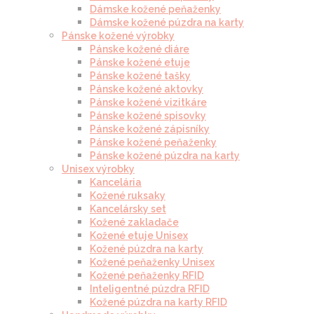
Dámske kožené peňaženky
Dámske kožené púzdra na karty
Pánske kožené výrobky
Pánske kožené diáre
Pánske kožené etuje
Pánske kožené tašky
Pánske kožené aktovky
Pánske kožené vizitkáre
Pánske kožené spisovky
Pánske kožené zápisníky
Pánske kožené peňaženky
Pánske kožené púzdra na karty
Unisex výrobky
Kancelária
Kožené ruksaky
Kancelársky set
Kožené zakladače
Kožené etuje Unisex
Kožené púzdra na karty
Kožené peňaženky Unisex
Kožené peňaženky RFID
Inteligentné púzdra RFID
Kožené púzdra na karty RFID