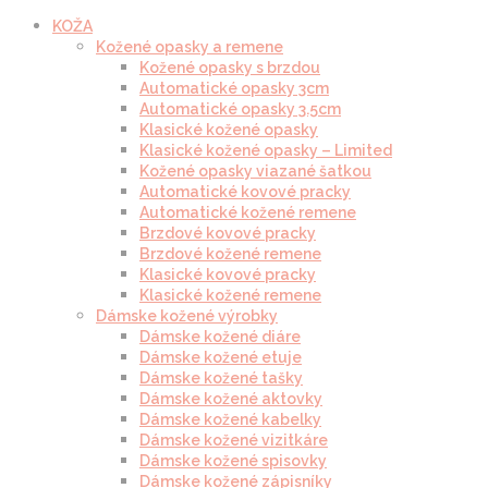
KOŽA
Kožené opasky a remene
Kožené opasky s brzdou
Automatické opasky 3cm
Automatické opasky 3.5cm
Klasické kožené opasky
Klasické kožené opasky – Limited
Kožené opasky viazané šatkou
Automatické kovové pracky
Automatické kožené remene
Brzdové kovové pracky
Brzdové kožené remene
Klasické kovové pracky
Klasické kožené remene
Dámske kožené výrobky
Dámske kožené diáre
Dámske kožené etuje
Dámske kožené tašky
Dámske kožené aktovky
Dámske kožené kabelky
Dámske kožené vizitkáre
Dámske kožené spisovky
Dámske kožené zápisníky