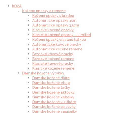
KOŽA
Kožené opasky a remene
Kožené opasky s brzdou
Automatické opasky 3cm
Automatické opasky 3.5cm
Klasické kožené opasky
Klasické kožené opasky – Limited
Kožené opasky viazané šatkou
Automatické kovové pracky
Automatické kožené remene
Brzdové kovové pracky
Brzdové kožené remene
Klasické kovové pracky
Klasické kožené remene
Dámske kožené výrobky
Dámske kožené diáre
Dámske kožené etuje
Dámske kožené tašky
Dámske kožené aktovky
Dámske kožené kabelky
Dámske kožené vizitkáre
Dámske kožené spisovky
Dámske kožené zápisníky