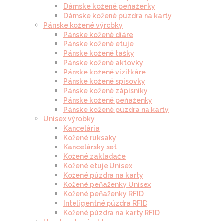
Dámske kožené peňaženky
Dámske kožené púzdra na karty
Pánske kožené výrobky
Pánske kožené diáre
Pánske kožené etuje
Pánske kožené tašky
Pánske kožené aktovky
Pánske kožené vizitkáre
Pánske kožené spisovky
Pánske kožené zápisníky
Pánske kožené peňaženky
Pánske kožené púzdra na karty
Unisex výrobky
Kancelária
Kožené ruksaky
Kancelársky set
Kožené zakladače
Kožené etuje Unisex
Kožené púzdra na karty
Kožené peňaženky Unisex
Kožené peňaženky RFID
Inteligentné púzdra RFID
Kožené púzdra na karty RFID