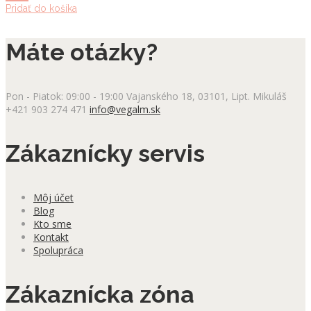
Pridať do košíka
Máte otázky?
Pon - Piatok: 09:00 - 19:00
Vajanského 18, 03101, Lipt. Mikuláš
+421 903 274 471
info@vegalm.sk
Zákaznícky servis
Môj účet
Blog
Kto sme
Kontakt
Spolupráca
Zákaznícka zóna