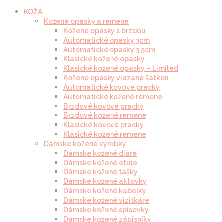
KOŽA
Kožené opasky a remene
Kožené opasky s brzdou
Automatické opasky 3cm
Automatické opasky 3.5cm
Klasické kožené opasky
Klasické kožené opasky – Limited
Kožené opasky viazané šatkou
Automatické kovové pracky
Automatické kožené remene
Brzdové kovové pracky
Brzdové kožené remene
Klasické kovové pracky
Klasické kožené remene
Dámske kožené výrobky
Dámske kožené diáre
Dámske kožené etuje
Dámske kožené tašky
Dámske kožené aktovky
Dámske kožené kabelky
Dámske kožené vizitkáre
Dámske kožené spisovky
Dámske kožené zápisníky