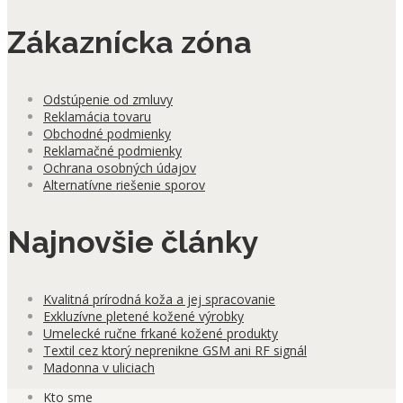
Zákaznícka zóna
Odstúpenie od zmluvy
Reklamácia tovaru
Obchodné podmienky
Reklamačné podmienky
Ochrana osobných údajov
Alternatívne riešenie sporov
Najnovšie články
Kvalitná prírodná koža a jej spracovanie
Exkluzívne pletené kožené výrobky
Umelecké ručne frkané kožené produkty
Textil cez ktorý neprenikne GSM ani RF signál
Madonna v uliciach
Kto sme