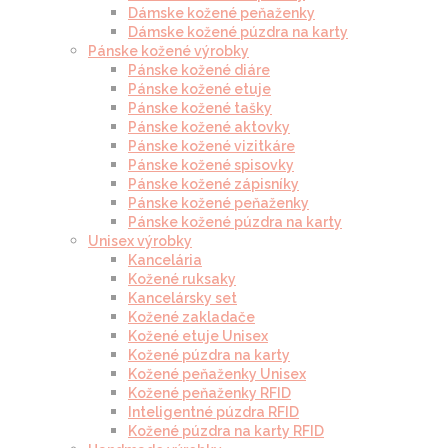
Dámske kožené peňaženky
Dámske kožené púzdra na karty
Pánske kožené výrobky
Pánske kožené diáre
Pánske kožené etuje
Pánske kožené tašky
Pánske kožené aktovky
Pánske kožené vizitkáre
Pánske kožené spisovky
Pánske kožené zápisníky
Pánske kožené peňaženky
Pánske kožené púzdra na karty
Unisex výrobky
Kancelária
Kožené ruksaky
Kancelársky set
Kožené zakladače
Kožené etuje Unisex
Kožené púzdra na karty
Kožené peňaženky Unisex
Kožené peňaženky RFID
Inteligentné púzdra RFID
Kožené púzdra na karty RFID