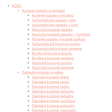
KOŽA
Kožené opasky a remene
Kožené opasky s brzdou
Automatické opasky 3cm
Automatické opasky 3.5cm
Klasické kožené opasky
Klasické kožené opasky – Limited
Kožené opasky viazané šatkou
Automatické kovové pracky
Automatické kožené remene
Brzdové kovové pracky
Brzdové kožené remene
Klasické kovové pracky
Klasické kožené remene
Dámske kožené výrobky
Dámske kožené diáre
Dámske kožené etuje
Dámske kožené tašky
Dámske kožené aktovky
Dámske kožené kabelky
Dámske kožené vizitkáre
Dámske kožené spisovky
Dámske kožené zápisníky