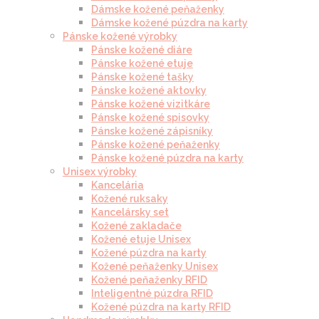
Dámske kožené peňaženky
Dámske kožené púzdra na karty
Pánske kožené výrobky
Pánske kožené diáre
Pánske kožené etuje
Pánske kožené tašky
Pánske kožené aktovky
Pánske kožené vizitkáre
Pánske kožené spisovky
Pánske kožené zápisníky
Pánske kožené peňaženky
Pánske kožené púzdra na karty
Unisex výrobky
Kancelária
Kožené ruksaky
Kancelársky set
Kožené zakladače
Kožené etuje Unisex
Kožené púzdra na karty
Kožené peňaženky Unisex
Kožené peňaženky RFID
Inteligentné púzdra RFID
Kožené púzdra na karty RFID