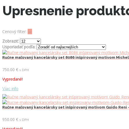
Upresnenie produkt
Cenový filter:
—
Zobraziť:
Usporiadať podľa:
Ručne maľovaný kancelársky set 8086 inšpirovaný motívom Miche
750.00
€
s DPH
Vypredané!
Viac info
Ručne maľovaný kancelársky set inšpirovaný motívom Guido Reni 
950.00
€
s DPH
Vypredané!