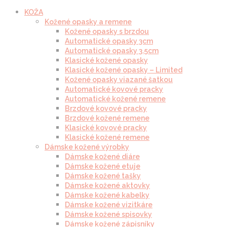
KOŽA
Kožené opasky a remene
Kožené opasky s brzdou
Automatické opasky 3cm
Automatické opasky 3.5cm
Klasické kožené opasky
Klasické kožené opasky – Limited
Kožené opasky viazané šatkou
Automatické kovové pracky
Automatické kožené remene
Brzdové kovové pracky
Brzdové kožené remene
Klasické kovové pracky
Klasické kožené remene
Dámske kožené výrobky
Dámske kožené diáre
Dámske kožené etuje
Dámske kožené tašky
Dámske kožené aktovky
Dámske kožené kabelky
Dámske kožené vizitkáre
Dámske kožené spisovky
Dámske kožené zápisníky