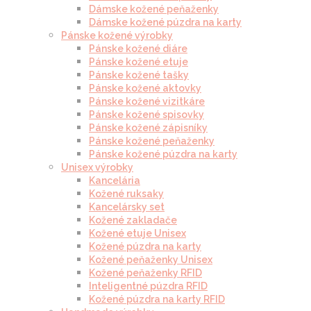
Dámske kožené peňaženky
Dámske kožené púzdra na karty
Pánske kožené výrobky
Pánske kožené diáre
Pánske kožené etuje
Pánske kožené tašky
Pánske kožené aktovky
Pánske kožené vizitkáre
Pánske kožené spisovky
Pánske kožené zápisníky
Pánske kožené peňaženky
Pánske kožené púzdra na karty
Unisex výrobky
Kancelária
Kožené ruksaky
Kancelársky set
Kožené zakladače
Kožené etuje Unisex
Kožené púzdra na karty
Kožené peňaženky Unisex
Kožené peňaženky RFID
Inteligentné púzdra RFID
Kožené púzdra na karty RFID