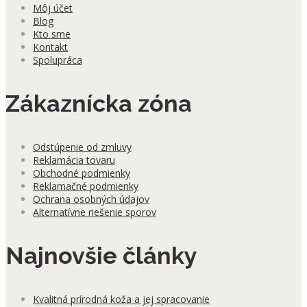
Môj účet
Blog
Kto sme
Kontakt
Spolupráca
Zákaznícka zóna
Odstúpenie od zmluvy
Reklamácia tovaru
Obchodné podmienky
Reklamačné podmienky
Ochrana osobných údajov
Alternatívne riešenie sporov
Najnovšie články
Kvalitná prírodná koža a jej spracovanie