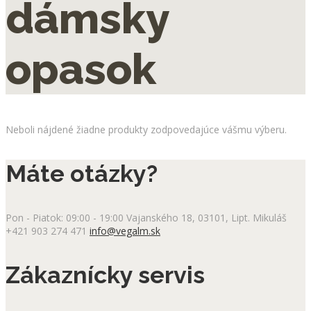
dámsky
opasok
Neboli nájdené žiadne produkty zodpovedajúce vášmu výberu.
Máte otázky?
Pon - Piatok: 09:00 - 19:00
Vajanského 18, 03101, Lipt. Mikuláš
+421 903 274 471
info@vegalm.sk
Zákaznícky servis