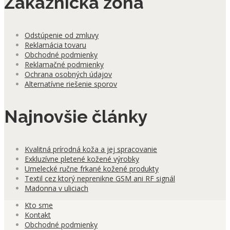
Zákaznícka zóna
Odstúpenie od zmluvy
Reklamácia tovaru
Obchodné podmienky
Reklamačné podmienky
Ochrana osobných údajov
Alternatívne riešenie sporov
Najnovšie články
Kvalitná prírodná koža a jej spracovanie
Exkluzívne pletené kožené výrobky
Umelecké ručne frkané kožené produkty
Textil cez ktorý neprenikne GSM ani RF signál
Madonna v uliciach
Kto sme
Kontakt
Obchodné podmienky