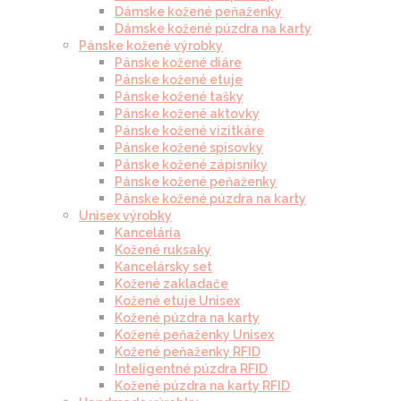
Dámske kožené peňaženky
Dámske kožené púzdra na karty
Pánske kožené výrobky
Pánske kožené diáre
Pánske kožené etuje
Pánske kožené tašky
Pánske kožené aktovky
Pánske kožené vizitkáre
Pánske kožené spisovky
Pánske kožené zápisníky
Pánske kožené peňaženky
Pánske kožené púzdra na karty
Unisex výrobky
Kancelária
Kožené ruksaky
Kancelársky set
Kožené zakladače
Kožené etuje Unisex
Kožené púzdra na karty
Kožené peňaženky Unisex
Kožené peňaženky RFID
Inteligentné púzdra RFID
Kožené púzdra na karty RFID