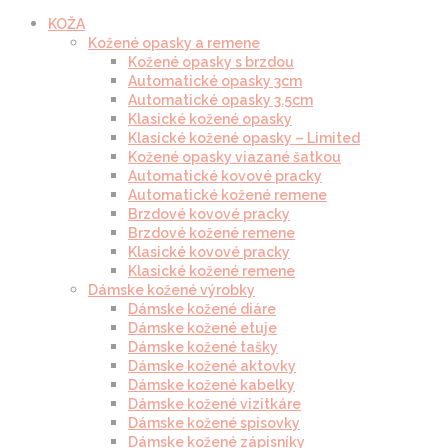
KOŽA
Kožené opasky a remene
Kožené opasky s brzdou
Automatické opasky 3cm
Automatické opasky 3.5cm
Klasické kožené opasky
Klasické kožené opasky – Limited
Kožené opasky viazané šatkou
Automatické kovové pracky
Automatické kožené remene
Brzdové kovové pracky
Brzdové kožené remene
Klasické kovové pracky
Klasické kožené remene
Dámske kožené výrobky
Dámske kožené diáre
Dámske kožené etuje
Dámske kožené tašky
Dámske kožené aktovky
Dámske kožené kabelky
Dámske kožené vizitkáre
Dámske kožené spisovky
Dámske kožené zápisníky