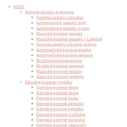
KOŽA
Kožené opasky a remene
Kožené opasky s brzdou
Automatické opasky 3cm
Automatické opasky 3.5cm
Klasické kožené opasky
Klasické kožené opasky – Limited
Kožené opasky viazané šatkou
Automatické kovové pracky
Automatické kožené remene
Brzdové kovové pracky
Brzdové kožené remene
Klasické kovové pracky
Klasické kožené remene
Dámske kožené výrobky
Dámske kožené diáre
Dámske kožené etuje
Dámske kožené tašky
Dámske kožené aktovky
Dámske kožené kabelky
Dámske kožené vizitkáre
Dámske kožené spisovky
Dámske kožené zápisníky