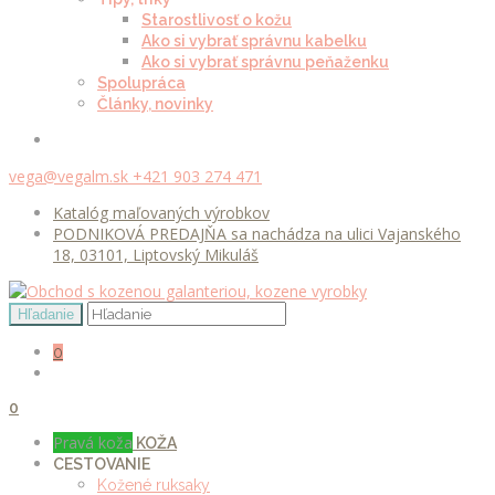
Starostlivosť o kožu
Ako si vybrať správnu kabelku
Ako si vybrať správnu peňaženku
Spolupráca
Články, novinky
vega@vegalm.sk
+421 903 274 471
Katalóg maľovaných výrobkov
PODNIKOVÁ PREDAJŇA sa nachádza na ulici Vajanského
18, 03101, Liptovský Mikuláš
0
0
Pravá koža
KOŽA
CESTOVANIE
Kožené ruksaky