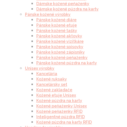
Dámske kožené peňaženky
Dámske kožené púzdra na karty
Pánske kožené výrobky
Pánske kožené diáre
Pánske kožené etuje
Pánske kožené tašky
Pánske kožené aktovky
Pánske kožené vizitkáre
Pánske kožené spisovky
Pánske kožené zápisníky
Pánske kožené peňaženky
Pánske kožené púzdra na karty
Unisex výrobky
Kancelária
Kožené ruksaky
Kancelársky set
Kožené zakladače
Kožené etuje Unisex
Kožené púzdra na karty
Kožené peňaženky Unisex
Kožené peňaženky RFID
Inteligentné púzdra RFID
Kožené púzdra na karty RFID