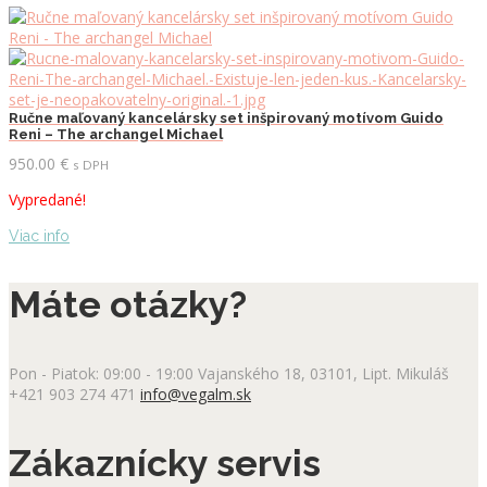
Ručne maľovaný kancelársky set inšpirovaný motívom Guido
Reni – The archangel Michael
950.00
€
s DPH
Vypredané!
Viac info
Máte otázky?
Pon - Piatok: 09:00 - 19:00
Vajanského 18, 03101, Lipt. Mikuláš
+421 903 274 471
info@vegalm.sk
Zákaznícky servis