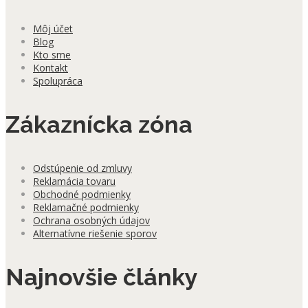
Môj účet
Blog
Kto sme
Kontakt
Spolupráca
Zákaznícka zóna
Odstúpenie od zmluvy
Reklamácia tovaru
Obchodné podmienky
Reklamačné podmienky
Ochrana osobných údajov
Alternatívne riešenie sporov
Najnovšie články