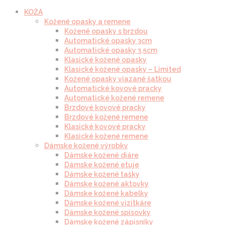
KOŽA
Kožené opasky a remene
Kožené opasky s brzdou
Automatické opasky 3cm
Automatické opasky 3.5cm
Klasické kožené opasky
Klasické kožené opasky – Limited
Kožené opasky viazané šatkou
Automatické kovové pracky
Automatické kožené remene
Brzdové kovové pracky
Brzdové kožené remene
Klasické kovové pracky
Klasické kožené remene
Dámske kožené výrobky
Dámske kožené diáre
Dámske kožené etuje
Dámske kožené tašky
Dámske kožené aktovky
Dámske kožené kabelky
Dámske kožené vizitkáre
Dámske kožené spisovky
Dámske kožené zápisníky