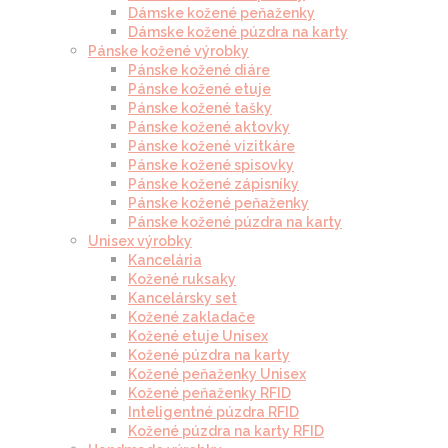
Dámske kožené peňaženky
Dámske kožené púzdra na karty
Pánske kožené výrobky
Pánske kožené diáre
Pánske kožené etuje
Pánske kožené tašky
Pánske kožené aktovky
Pánske kožené vizitkáre
Pánske kožené spisovky
Pánske kožené zápisníky
Pánske kožené peňaženky
Pánske kožené púzdra na karty
Unisex výrobky
Kancelária
Kožené ruksaky
Kancelársky set
Kožené zakladače
Kožené etuje Unisex
Kožené púzdra na karty
Kožené peňaženky Unisex
Kožené peňaženky RFID
Inteligentné púzdra RFID
Kožené púzdra na karty RFID