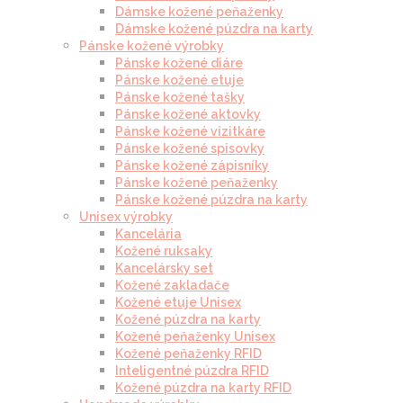
Dámske kožené peňaženky
Dámske kožené púzdra na karty
Pánske kožené výrobky
Pánske kožené diáre
Pánske kožené etuje
Pánske kožené tašky
Pánske kožené aktovky
Pánske kožené vizitkáre
Pánske kožené spisovky
Pánske kožené zápisníky
Pánske kožené peňaženky
Pánske kožené púzdra na karty
Unisex výrobky
Kancelária
Kožené ruksaky
Kancelársky set
Kožené zakladače
Kožené etuje Unisex
Kožené púzdra na karty
Kožené peňaženky Unisex
Kožené peňaženky RFID
Inteligentné púzdra RFID
Kožené púzdra na karty RFID