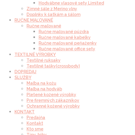
Hodvábne vlasové sety Limited
Zimné šále z Merino vlny
Doplnky k šatkám a šálom
RUČNE MAĽOVANÉ
Ručne maľované
Ručne maľované púzdra
Ručne maľované kabelky
Ručne maľované peňaženky
Ručne maľované office sety
TEXTILNÉ VÝROBKY
Textilné ruksaky
Textilné tašky(crossbody)
DOPREDAJ
SLUŽBY
Maľba na kožu
Maľba na hodváb
Pletené kožené výrobky
Pre firemných zákazníkov
Ochranné kožené výrobky
KONTAKT
Predajňa
Kontakt
Kto sme
Tipy, triky