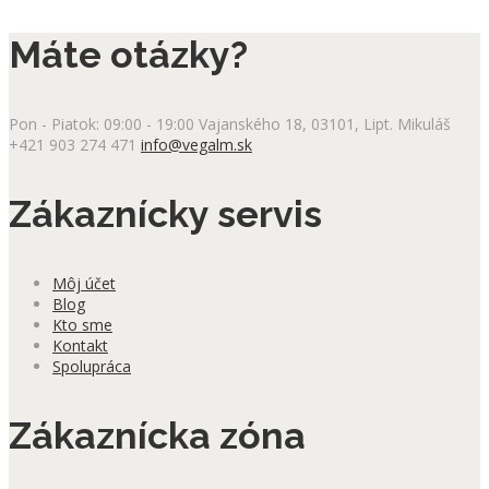
Máte otázky?
Pon - Piatok: 09:00 - 19:00
Vajanského 18, 03101, Lipt. Mikuláš
+421 903 274 471
info@vegalm.sk
Zákaznícky servis
Môj účet
Blog
Kto sme
Kontakt
Spolupráca
Zákaznícka zóna