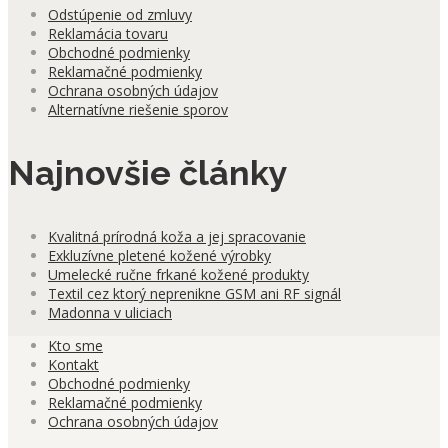
Odstúpenie od zmluvy
Reklamácia tovaru
Obchodné podmienky
Reklamačné podmienky
Ochrana osobných údajov
Alternatívne riešenie sporov
Najnovšie články
Kvalitná prírodná koža a jej spracovanie
Exkluzívne pletené kožené výrobky
Umelecké ručne frkané kožené produkty
Textil cez ktorý neprenikne GSM ani RF signál
Madonna v uliciach
Kto sme
Kontakt
Obchodné podmienky
Reklamačné podmienky
Ochrana osobných údajov