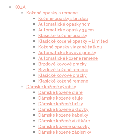
KOŽA
Kožené opasky a remene
Kožené opasky s brzdou
Automatické opasky 3cm
Automatické opasky 3.5cm
Klasické kožené opasky
Klasické kožené opasky – Limited
Kožené opasky viazané šatkou
Automatické kovové pracky
Automatické kožené remene
Brzdové kovové pracky
Brzdové kožené remene
Klasické kovové pracky
Klasické kožené remene
Dámske kožené výrobky
Dámske kožené diáre
Dámske kožené etuje
Dámske kožené tašky
Dámske kožené aktovky
Dámske kožené kabelky
Dámske kožené vizitkáre
Dámske kožené spisovky
Dámske kožené zápisníky