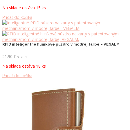
Na sklade ostáva 15 ks
Pridať do košíka
RFID inteligentné hliníkové púzdro v modrej farbe – VEGALM
21.90
€
s DPH
Na sklade ostáva 18 ks
Pridať do košíka