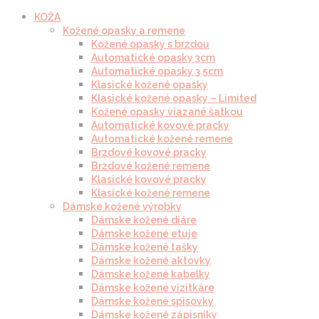
KOŽA
Kožené opasky a remene
Kožené opasky s brzdou
Automatické opasky 3cm
Automatické opasky 3.5cm
Klasické kožené opasky
Klasické kožené opasky – Limited
Kožené opasky viazané šatkou
Automatické kovové pracky
Automatické kožené remene
Brzdové kovové pracky
Brzdové kožené remene
Klasické kovové pracky
Klasické kožené remene
Dámske kožené výrobky
Dámske kožené diáre
Dámske kožené etuje
Dámske kožené tašky
Dámske kožené aktovky
Dámske kožené kabelky
Dámske kožené vizitkáre
Dámske kožené spisovky
Dámske kožené zápisníky