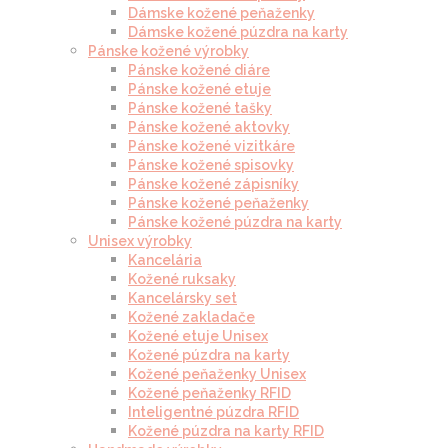
Dámske kožené peňaženky
Dámske kožené púzdra na karty
Pánske kožené výrobky
Pánske kožené diáre
Pánske kožené etuje
Pánske kožené tašky
Pánske kožené aktovky
Pánske kožené vizitkáre
Pánske kožené spisovky
Pánske kožené zápisníky
Pánske kožené peňaženky
Pánske kožené púzdra na karty
Unisex výrobky
Kancelária
Kožené ruksaky
Kancelársky set
Kožené zakladače
Kožené etuje Unisex
Kožené púzdra na karty
Kožené peňaženky Unisex
Kožené peňaženky RFID
Inteligentné púzdra RFID
Kožené púzdra na karty RFID