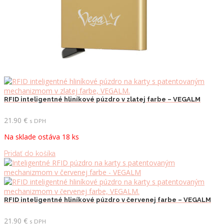
RFID inteligentné hliníkové púzdro v zlatej farbe – VEGALM
21.90
€
s DPH
Na sklade ostáva 18 ks
Pridať do košíka
RFID inteligentné hliníkové púzdro v červenej farbe – VEGALM
21.90
€
s DPH