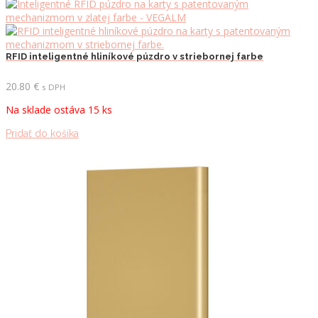
RFID inteligentné hliníkové púzdro v striebornej farbe
20.80
€
s DPH
Na sklade ostáva 15 ks
Pridať do košíka