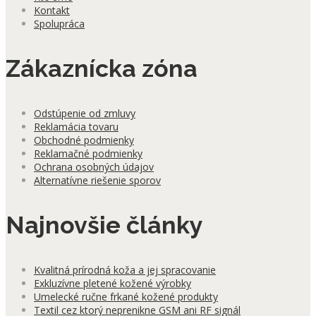
Kontakt
Spolupráca
Zákaznícka zóna
Odstúpenie od zmluvy
Reklamácia tovaru
Obchodné podmienky
Reklamačné podmienky
Ochrana osobných údajov
Alternatívne riešenie sporov
Najnovšie články
Kvalitná prírodná koža a jej spracovanie
Exkluzívne pletené kožené výrobky
Umelecké ručne frkané kožené produkty
Textil cez ktorý neprenikne GSM ani RF signál