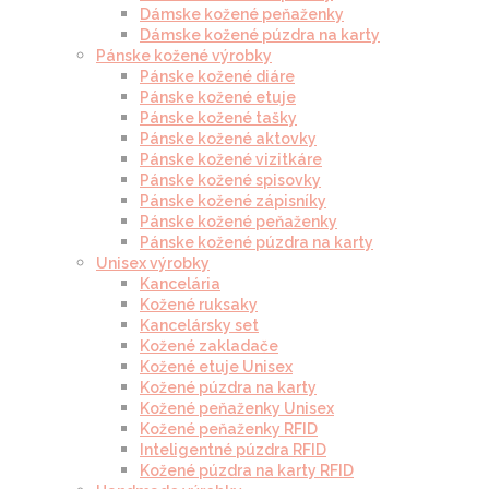
Dámske kožené peňaženky
Dámske kožené púzdra na karty
Pánske kožené výrobky
Pánske kožené diáre
Pánske kožené etuje
Pánske kožené tašky
Pánske kožené aktovky
Pánske kožené vizitkáre
Pánske kožené spisovky
Pánske kožené zápisníky
Pánske kožené peňaženky
Pánske kožené púzdra na karty
Unisex výrobky
Kancelária
Kožené ruksaky
Kancelársky set
Kožené zakladače
Kožené etuje Unisex
Kožené púzdra na karty
Kožené peňaženky Unisex
Kožené peňaženky RFID
Inteligentné púzdra RFID
Kožené púzdra na karty RFID