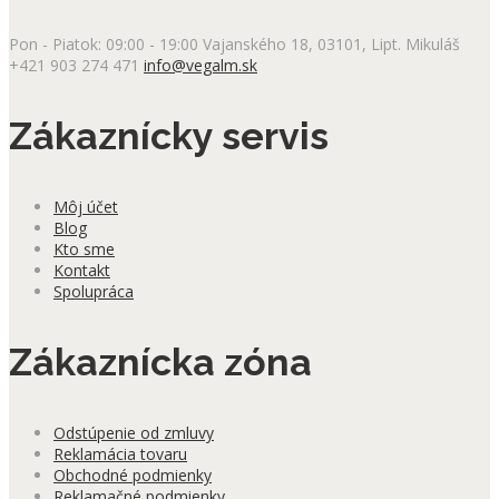
Pon - Piatok: 09:00 - 19:00
Vajanského 18, 03101, Lipt. Mikuláš
+421 903 274 471
info@vegalm.sk
Zákaznícky servis
Môj účet
Blog
Kto sme
Kontakt
Spolupráca
Zákaznícka zóna
Odstúpenie od zmluvy
Reklamácia tovaru
Obchodné podmienky
Reklamačné podmienky