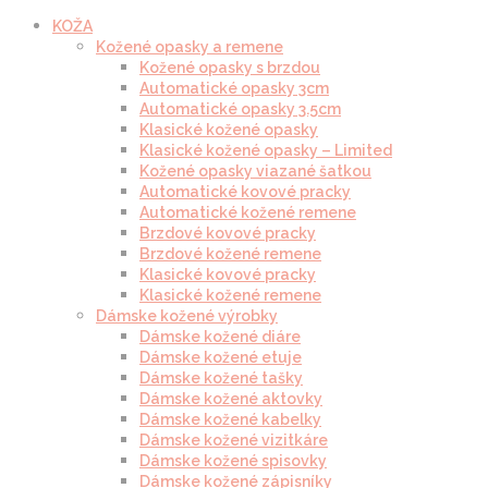
KOŽA
Kožené opasky a remene
Kožené opasky s brzdou
Automatické opasky 3cm
Automatické opasky 3.5cm
Klasické kožené opasky
Klasické kožené opasky – Limited
Kožené opasky viazané šatkou
Automatické kovové pracky
Automatické kožené remene
Brzdové kovové pracky
Brzdové kožené remene
Klasické kovové pracky
Klasické kožené remene
Dámske kožené výrobky
Dámske kožené diáre
Dámske kožené etuje
Dámske kožené tašky
Dámske kožené aktovky
Dámske kožené kabelky
Dámske kožené vizitkáre
Dámske kožené spisovky
Dámske kožené zápisníky