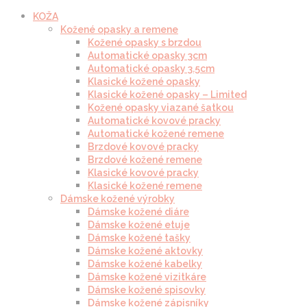
KOŽA
Kožené opasky a remene
Kožené opasky s brzdou
Automatické opasky 3cm
Automatické opasky 3.5cm
Klasické kožené opasky
Klasické kožené opasky – Limited
Kožené opasky viazané šatkou
Automatické kovové pracky
Automatické kožené remene
Brzdové kovové pracky
Brzdové kožené remene
Klasické kovové pracky
Klasické kožené remene
Dámske kožené výrobky
Dámske kožené diáre
Dámske kožené etuje
Dámske kožené tašky
Dámske kožené aktovky
Dámske kožené kabelky
Dámske kožené vizitkáre
Dámske kožené spisovky
Dámske kožené zápisníky