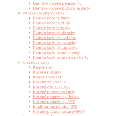
Dámske kožené peňaženky
Dámske kožené púzdra na karty
Pánske kožené výrobky
Pánske kožené diáre
Pánske kožené etuje
Pánske kožené tašky
Pánske kožené aktovky
Pánske kožené vizitkáre
Pánske kožené spisovky
Pánske kožené zápisníky
Pánske kožené peňaženky
Pánske kožené púzdra na karty
Unisex výrobky
Kancelária
Kožené ruksaky
Kancelársky set
Kožené zakladače
Kožené etuje Unisex
Kožené púzdra na karty
Kožené peňaženky Unisex
Kožené peňaženky RFID
Inteligentné púzdra RFID
Kožené púzdra na karty RFID