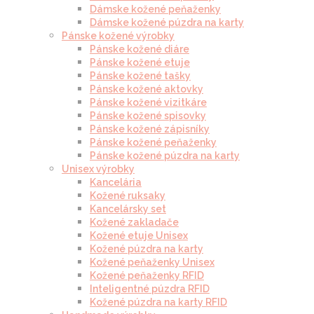
Dámske kožené peňaženky
Dámske kožené púzdra na karty
Pánske kožené výrobky
Pánske kožené diáre
Pánske kožené etuje
Pánske kožené tašky
Pánske kožené aktovky
Pánske kožené vizitkáre
Pánske kožené spisovky
Pánske kožené zápisníky
Pánske kožené peňaženky
Pánske kožené púzdra na karty
Unisex výrobky
Kancelária
Kožené ruksaky
Kancelársky set
Kožené zakladače
Kožené etuje Unisex
Kožené púzdra na karty
Kožené peňaženky Unisex
Kožené peňaženky RFID
Inteligentné púzdra RFID
Kožené púzdra na karty RFID