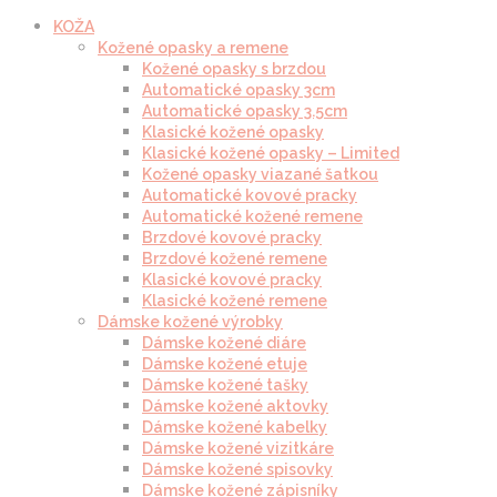
KOŽA
Kožené opasky a remene
Kožené opasky s brzdou
Automatické opasky 3cm
Automatické opasky 3.5cm
Klasické kožené opasky
Klasické kožené opasky – Limited
Kožené opasky viazané šatkou
Automatické kovové pracky
Automatické kožené remene
Brzdové kovové pracky
Brzdové kožené remene
Klasické kovové pracky
Klasické kožené remene
Dámske kožené výrobky
Dámske kožené diáre
Dámske kožené etuje
Dámske kožené tašky
Dámske kožené aktovky
Dámske kožené kabelky
Dámske kožené vizitkáre
Dámske kožené spisovky
Dámske kožené zápisníky