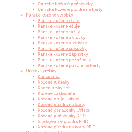
Dámske kožené peňaženky
Dámske kožené púzdra na karty
Pánske kožené výrobky
Pánske kožené diáre
Pánske kožené etuje
Pánske kožené tašky
Pánske kožené aktovky
Pánske kožené vizitkáre
Pánske kožené spisovky
Pánske kožené zápisníky
Pánske kožené peňaženky
Pánske kožené púzdra na karty
Unisex výrobky
Kancelária
Kožené ruksaky
Kancelársky set
Kožené zakladače
Kožené etuje Unisex
Kožené púzdra na karty
Kožené peňaženky Unisex
Kožené peňaženky RFID
Inteligentné púzdra RFID
Kožené púzdra na karty RFID