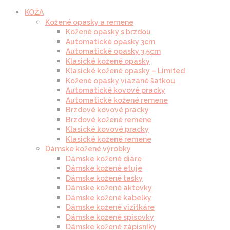
KOŽA
Kožené opasky a remene
Kožené opasky s brzdou
Automatické opasky 3cm
Automatické opasky 3.5cm
Klasické kožené opasky
Klasické kožené opasky – Limited
Kožené opasky viazané šatkou
Automatické kovové pracky
Automatické kožené remene
Brzdové kovové pracky
Brzdové kožené remene
Klasické kovové pracky
Klasické kožené remene
Dámske kožené výrobky
Dámske kožené diáre
Dámske kožené etuje
Dámske kožené tašky
Dámske kožené aktovky
Dámske kožené kabelky
Dámske kožené vizitkáre
Dámske kožené spisovky
Dámske kožené zápisníky