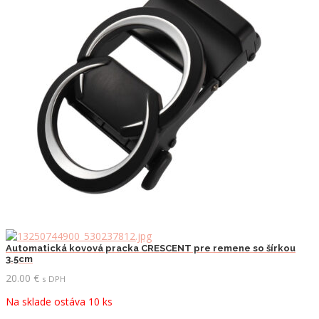
Automatická kovová pracka CRESCENT pre remene so šírkou
3.5cm
20.00
€
s DPH
Na sklade ostáva 10 ks