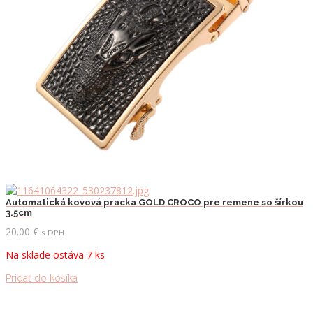
Automatická kovová pracka GOLD CROCO pre remene so šírkou
3.5cm
20.00
€
s DPH
Na sklade ostáva 7 ks
Pridať do košíka