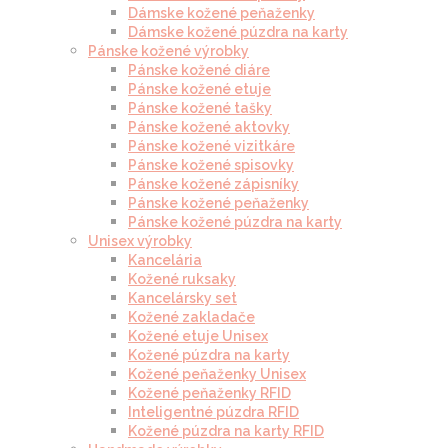
Dámske kožené peňaženky
Dámske kožené púzdra na karty
Pánske kožené výrobky
Pánske kožené diáre
Pánske kožené etuje
Pánske kožené tašky
Pánske kožené aktovky
Pánske kožené vizitkáre
Pánske kožené spisovky
Pánske kožené zápisníky
Pánske kožené peňaženky
Pánske kožené púzdra na karty
Unisex výrobky
Kancelária
Kožené ruksaky
Kancelársky set
Kožené zakladače
Kožené etuje Unisex
Kožené púzdra na karty
Kožené peňaženky Unisex
Kožené peňaženky RFID
Inteligentné púzdra RFID
Kožené púzdra na karty RFID