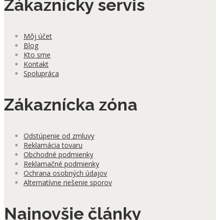
Zákaznícky servis
Môj účet
Blog
Kto sme
Kontakt
Spolupráca
Zákaznícka zóna
Odstúpenie od zmluvy
Reklamácia tovaru
Obchodné podmienky
Reklamačné podmienky
Ochrana osobných údajov
Alternatívne riešenie sporov
Najnovšie články