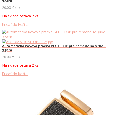
3.5cm
20.00
€
s DPH
Na sklade ostáva 2 ks
Pridať do košíka
Automatická kovová pracka BLUE TOP pre remene so šírkou
3.5cm
20.00
€
s DPH
Na sklade ostáva 2 ks
Pridať do košíka