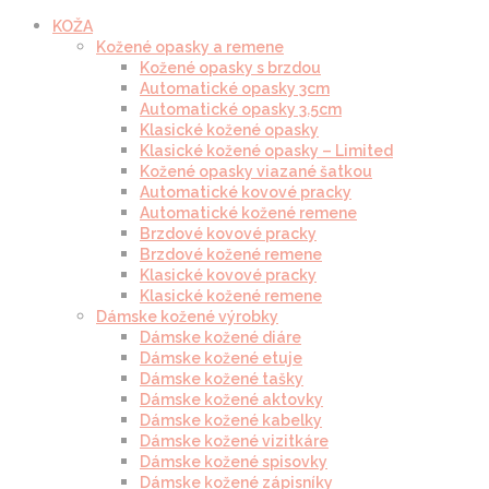
KOŽA
Kožené opasky a remene
Kožené opasky s brzdou
Automatické opasky 3cm
Automatické opasky 3.5cm
Klasické kožené opasky
Klasické kožené opasky – Limited
Kožené opasky viazané šatkou
Automatické kovové pracky
Automatické kožené remene
Brzdové kovové pracky
Brzdové kožené remene
Klasické kovové pracky
Klasické kožené remene
Dámske kožené výrobky
Dámske kožené diáre
Dámske kožené etuje
Dámske kožené tašky
Dámske kožené aktovky
Dámske kožené kabelky
Dámske kožené vizitkáre
Dámske kožené spisovky
Dámske kožené zápisníky