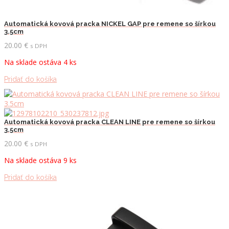
Automatická kovová pracka NICKEL GAP pre remene so šírkou
3.5cm
20.00
€
s DPH
Na sklade ostáva 4 ks
Pridať do košíka
Automatická kovová pracka CLEAN LINE pre remene so šírkou
3.5cm
20.00
€
s DPH
Na sklade ostáva 9 ks
Pridať do košíka