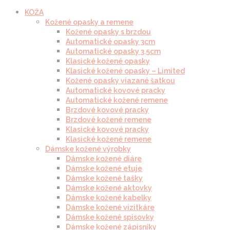
KOŽA
Kožené opasky a remene
Kožené opasky s brzdou
Automatické opasky 3cm
Automatické opasky 3.5cm
Klasické kožené opasky
Klasické kožené opasky – Limited
Kožené opasky viazané šatkou
Automatické kovové pracky
Automatické kožené remene
Brzdové kovové pracky
Brzdové kožené remene
Klasické kovové pracky
Klasické kožené remene
Dámske kožené výrobky
Dámske kožené diáre
Dámske kožené etuje
Dámske kožené tašky
Dámske kožené aktovky
Dámske kožené kabelky
Dámske kožené vizitkáre
Dámske kožené spisovky
Dámske kožené zápisníky