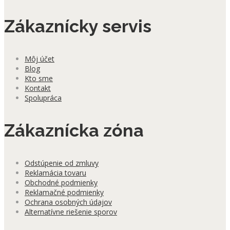
Zákaznícky servis
Môj účet
Blog
Kto sme
Kontakt
Spolupráca
Zákaznícka zóna
Odstúpenie od zmluvy
Reklamácia tovaru
Obchodné podmienky
Reklamačné podmienky
Ochrana osobných údajov
Alternatívne riešenie sporov