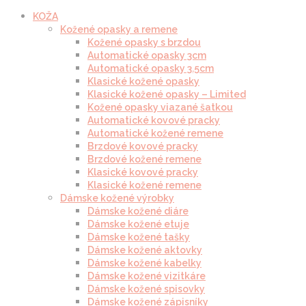
KOŽA
Kožené opasky a remene
Kožené opasky s brzdou
Automatické opasky 3cm
Automatické opasky 3.5cm
Klasické kožené opasky
Klasické kožené opasky – Limited
Kožené opasky viazané šatkou
Automatické kovové pracky
Automatické kožené remene
Brzdové kovové pracky
Brzdové kožené remene
Klasické kovové pracky
Klasické kožené remene
Dámske kožené výrobky
Dámske kožené diáre
Dámske kožené etuje
Dámske kožené tašky
Dámske kožené aktovky
Dámske kožené kabelky
Dámske kožené vizitkáre
Dámske kožené spisovky
Dámske kožené zápisníky