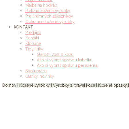
Maľba na hodváb
Pletené kožené výrobky
Pre firemných zákazníkov
Ochranné kožené výrobky
KONTAKT
Predajňa
Kontakt
Kto sme
Tipy, triky
Starostlivosť o kožu
Ako si vybrať správnu kabelku
Ako si vybrať správnu peňaženku
Spolupráca
Články, novinky
Domov
|
Kožené výrobky
|
Výrobky z pravej kože
|
Kožené opasky