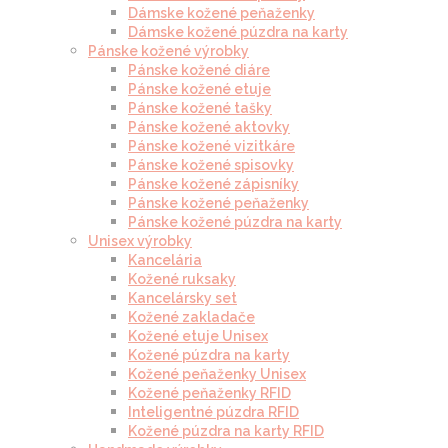
Dámske kožené peňaženky
Dámske kožené púzdra na karty
Pánske kožené výrobky
Pánske kožené diáre
Pánske kožené etuje
Pánske kožené tašky
Pánske kožené aktovky
Pánske kožené vizitkáre
Pánske kožené spisovky
Pánske kožené zápisníky
Pánske kožené peňaženky
Pánske kožené púzdra na karty
Unisex výrobky
Kancelária
Kožené ruksaky
Kancelársky set
Kožené zakladače
Kožené etuje Unisex
Kožené púzdra na karty
Kožené peňaženky Unisex
Kožené peňaženky RFID
Inteligentné púzdra RFID
Kožené púzdra na karty RFID