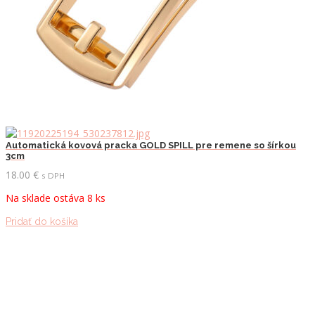
Automatická kovová pracka GOLD SPILL pre remene so šírkou
3cm
18.00
€
s DPH
Na sklade ostáva 8 ks
Pridať do košíka