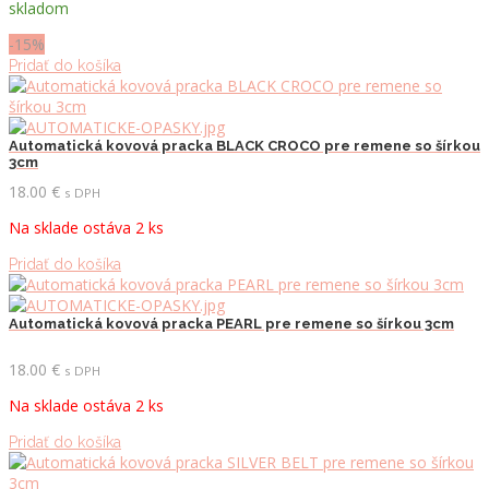
skladom
bola:
je:
20.00 €.
17.00 €.
-15%
Pridať do košíka
Automatická kovová pracka BLACK CROCO pre remene so šírkou
3cm
18.00
€
s DPH
Na sklade ostáva 2 ks
Pridať do košíka
Automatická kovová pracka PEARL pre remene so šírkou 3cm
18.00
€
s DPH
Na sklade ostáva 2 ks
Pridať do košíka