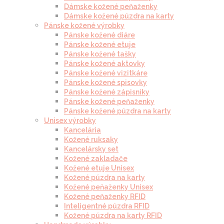
Dámske kožené peňaženky
Dámske kožené púzdra na karty
Pánske kožené výrobky
Pánske kožené diáre
Pánske kožené etuje
Pánske kožené tašky
Pánske kožené aktovky
Pánske kožené vizitkáre
Pánske kožené spisovky
Pánske kožené zápisníky
Pánske kožené peňaženky
Pánske kožené púzdra na karty
Unisex výrobky
Kancelária
Kožené ruksaky
Kancelársky set
Kožené zakladače
Kožené etuje Unisex
Kožené púzdra na karty
Kožené peňaženky Unisex
Kožené peňaženky RFID
Inteligentné púzdra RFID
Kožené púzdra na karty RFID