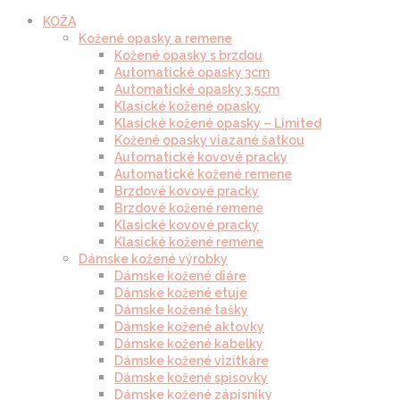
KOŽA
Kožené opasky a remene
Kožené opasky s brzdou
Automatické opasky 3cm
Automatické opasky 3.5cm
Klasické kožené opasky
Klasické kožené opasky – Limited
Kožené opasky viazané šatkou
Automatické kovové pracky
Automatické kožené remene
Brzdové kovové pracky
Brzdové kožené remene
Klasické kovové pracky
Klasické kožené remene
Dámske kožené výrobky
Dámske kožené diáre
Dámske kožené etuje
Dámske kožené tašky
Dámske kožené aktovky
Dámske kožené kabelky
Dámske kožené vizitkáre
Dámske kožené spisovky
Dámske kožené zápisníky