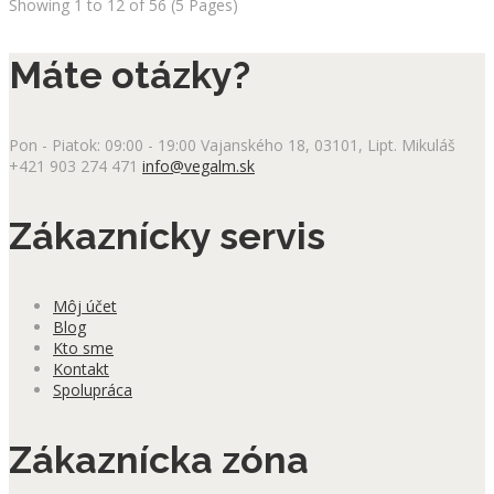
Showing 1 to 12 of 56 (5 Pages)
Máte otázky?
Pon - Piatok: 09:00 - 19:00
Vajanského 18, 03101, Lipt. Mikuláš
+421 903 274 471
info@vegalm.sk
Zákaznícky servis
Môj účet
Blog
Kto sme
Kontakt
Spolupráca
Zákaznícka zóna