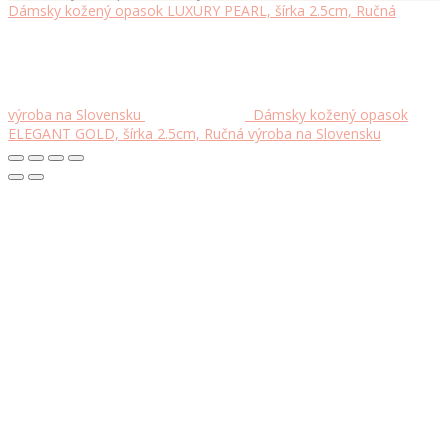
Dámsky kožený opasok LUXURY PEARL, šírka 2.5cm, Ručná
výroba na Slovensku
Dámsky kožený opasok
ELEGANT GOLD, šírka 2.5cm, Ručná výroba na Slovensku