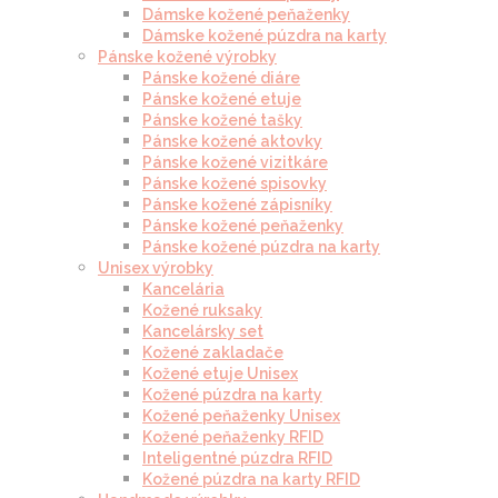
Dámske kožené peňaženky
Dámske kožené púzdra na karty
Pánske kožené výrobky
Pánske kožené diáre
Pánske kožené etuje
Pánske kožené tašky
Pánske kožené aktovky
Pánske kožené vizitkáre
Pánske kožené spisovky
Pánske kožené zápisníky
Pánske kožené peňaženky
Pánske kožené púzdra na karty
Unisex výrobky
Kancelária
Kožené ruksaky
Kancelársky set
Kožené zakladače
Kožené etuje Unisex
Kožené púzdra na karty
Kožené peňaženky Unisex
Kožené peňaženky RFID
Inteligentné púzdra RFID
Kožené púzdra na karty RFID