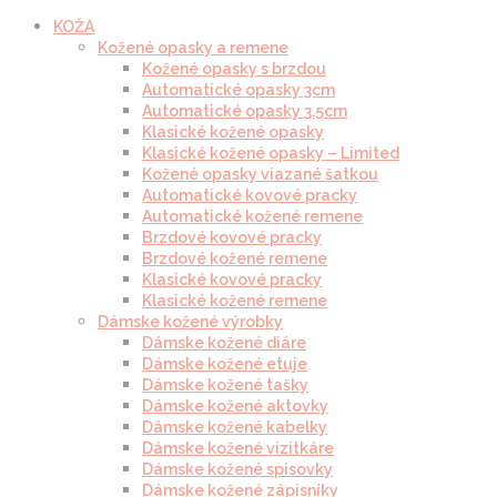
KOŽA
Kožené opasky a remene
Kožené opasky s brzdou
Automatické opasky 3cm
Automatické opasky 3.5cm
Klasické kožené opasky
Klasické kožené opasky – Limited
Kožené opasky viazané šatkou
Automatické kovové pracky
Automatické kožené remene
Brzdové kovové pracky
Brzdové kožené remene
Klasické kovové pracky
Klasické kožené remene
Dámske kožené výrobky
Dámske kožené diáre
Dámske kožené etuje
Dámske kožené tašky
Dámske kožené aktovky
Dámske kožené kabelky
Dámske kožené vizitkáre
Dámske kožené spisovky
Dámske kožené zápisníky