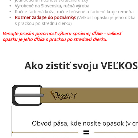
Vyrobené na Slovensku, ručná výroba
Ručne farbená koža, ručne brúsené a farbené kraje remeňa
Rozmer zadajte do poznámky:
(Veľkosť opasku je jeho dĺžka
s prackou po strednú dierku)
Venujte prosím pozornosť výberu správnej dĺžke – veľkosť
opasku je jeho dĺžka s prackou po stredovú dierku.