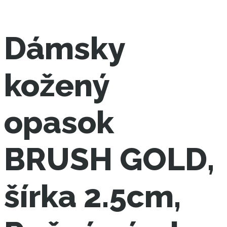
Dámsky
kožený
opasok
BRUSH GOLD,
šírka 2.5cm,