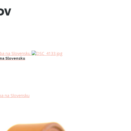
ov
 na Slovensku