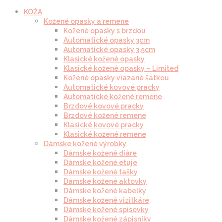
KOŽA
Kožené opasky a remene
Kožené opasky s brzdou
Automatické opasky 3cm
Automatické opasky 3.5cm
Klasické kožené opasky
Klasické kožené opasky – Limited
Kožené opasky viazané šatkou
Automatické kovové pracky
Automatické kožené remene
Brzdové kovové pracky
Brzdové kožené remene
Klasické kovové pracky
Klasické kožené remene
Dámske kožené výrobky
Dámske kožené diáre
Dámske kožené etuje
Dámske kožené tašky
Dámske kožené aktovky
Dámske kožené kabelky
Dámske kožené vizitkáre
Dámske kožené spisovky
Dámske kožené zápisníky