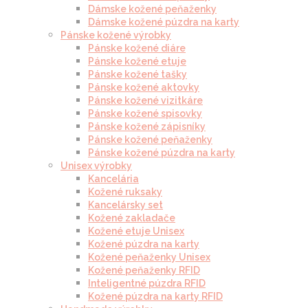
Dámske kožené peňaženky
Dámske kožené púzdra na karty
Pánske kožené výrobky
Pánske kožené diáre
Pánske kožené etuje
Pánske kožené tašky
Pánske kožené aktovky
Pánske kožené vizitkáre
Pánske kožené spisovky
Pánske kožené zápisníky
Pánske kožené peňaženky
Pánske kožené púzdra na karty
Unisex výrobky
Kancelária
Kožené ruksaky
Kancelársky set
Kožené zakladače
Kožené etuje Unisex
Kožené púzdra na karty
Kožené peňaženky Unisex
Kožené peňaženky RFID
Inteligentné púzdra RFID
Kožené púzdra na karty RFID