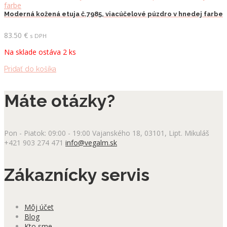
Moderná kožená etuja č.7985, viacúčelové púzdro v hnedej farbe
83.50
€
s DPH
Na sklade ostáva 2 ks
Pridať do košíka
Máte otázky?
Pon - Piatok: 09:00 - 19:00
Vajanského 18, 03101, Lipt. Mikuláš
+421 903 274 471
info@vegalm.sk
Zákaznícky servis
Môj účet
Blog
Kto sme