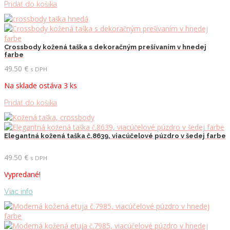
Pridať do košíka
Crossbody kožená taška s dekoračným prešívaním v hnedej
farbe
49.50
€
s DPH
Na sklade ostáva 3 ks
Pridať do košíka
Elegantná kožená taška č.8639, viacúčelové púzdro v šedej farbe
49.50
€
s DPH
Vypredané!
Viac info