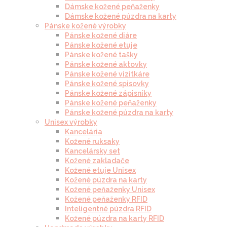
Dámske kožené peňaženky
Dámske kožené púzdra na karty
Pánske kožené výrobky
Pánske kožené diáre
Pánske kožené etuje
Pánske kožené tašky
Pánske kožené aktovky
Pánske kožené vizitkáre
Pánske kožené spisovky
Pánske kožené zápisníky
Pánske kožené peňaženky
Pánske kožené púzdra na karty
Unisex výrobky
Kancelária
Kožené ruksaky
Kancelársky set
Kožené zakladače
Kožené etuje Unisex
Kožené púzdra na karty
Kožené peňaženky Unisex
Kožené peňaženky RFID
Inteligentné púzdra RFID
Kožené púzdra na karty RFID