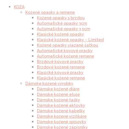
KOŽA
Kožené opasky a remene
Kožené opasky s brzdou
Automatické opasky 3cm
Automatické opasky 3.5cm
Klasické kožené opasky
Klasické kožené opasky – Limited
Kožené opasky viazané šatkou
Automatické kovové pracky
Automatické kožené remene
Brzdové kovové pracky
Brzdové kožené remene
Klasické kovové pracky
Klasické kožené remene
Dámske kožené výrobky
Dámske kožené diáre
Dámske kožené etuje
Dámske kožené tašky
Dámske kožené aktovky
Dámske kožené kabelky
Dámske kožené vizitkáre
Dámske kožené spisovky
Dámske kožené zápisníky