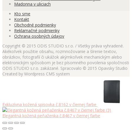
Madonna v uliciach
Kto sme
Kontakt
Obchodné podmienky
Reklamačné podmienky
Ochrana osobných údajov
Copyright © 2015 ODIS STUDIO s.r.o. / Všetky práva vyhradené.
Akékoľvek použitie obsahu, rozmnožovanie a šírenie textov,
obrázkov, fotografií či ukážok akýmkoľvek mechanickým alebo
elektronickým spôsobom je bez písomného povolenia spoločnosti
ODIS STUDIO s.r.o. zakázané. Spracovalo © 2015 Opavsky Studio
Created by Wordpress CMS system
Exkluzívna kožená spisovka č.8162 v čiernej farbe
Elegantná kožená peňaženka č.8467 v čiernej farbe