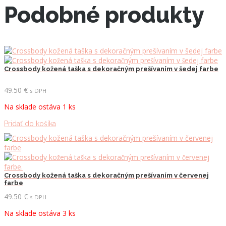
Podobné produkty
Crossbody kožená taška s dekoračným prešívaním v šedej farbe
49.50
€
s DPH
Na sklade ostáva 1 ks
Pridať do košíka
Crossbody kožená taška s dekoračným prešívaním v červenej
farbe
49.50
€
s DPH
Na sklade ostáva 3 ks