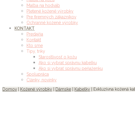
Maľba na hodváb
Pletené kožené výrobky
Pre firemných zákazníkov
Ochranné kožené výrobky
KONTAKT
Predajňa
Kontakt
Kto sme
Tipy, triky
Starostlivosť o kožu
Ako si vybrať správnu kabelku
Ako si vybrať správnu peňaženku
Spolupráca
Články, novinky
Domov
|
Kožené výrobky
|
Dámske
|
Kabelky
| Exkluzívna kožená ka