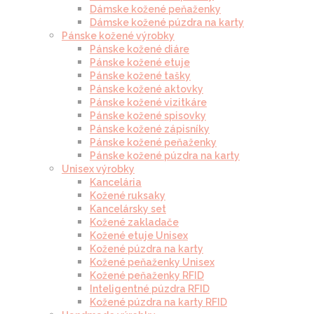
Dámske kožené peňaženky
Dámske kožené púzdra na karty
Pánske kožené výrobky
Pánske kožené diáre
Pánske kožené etuje
Pánske kožené tašky
Pánske kožené aktovky
Pánske kožené vizitkáre
Pánske kožené spisovky
Pánske kožené zápisníky
Pánske kožené peňaženky
Pánske kožené púzdra na karty
Unisex výrobky
Kancelária
Kožené ruksaky
Kancelársky set
Kožené zakladače
Kožené etuje Unisex
Kožené púzdra na karty
Kožené peňaženky Unisex
Kožené peňaženky RFID
Inteligentné púzdra RFID
Kožené púzdra na karty RFID