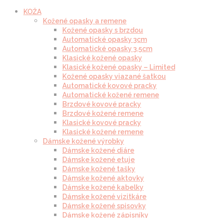
KOŽA
Kožené opasky a remene
Kožené opasky s brzdou
Automatické opasky 3cm
Automatické opasky 3.5cm
Klasické kožené opasky
Klasické kožené opasky – Limited
Kožené opasky viazané šatkou
Automatické kovové pracky
Automatické kožené remene
Brzdové kovové pracky
Brzdové kožené remene
Klasické kovové pracky
Klasické kožené remene
Dámske kožené výrobky
Dámske kožené diáre
Dámske kožené etuje
Dámske kožené tašky
Dámske kožené aktovky
Dámske kožené kabelky
Dámske kožené vizitkáre
Dámske kožené spisovky
Dámske kožené zápisníky