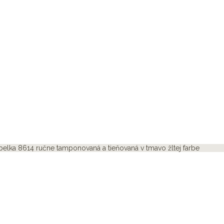
belka 8614 ručne tamponovaná a tieňovaná v tmavo žltej farbe