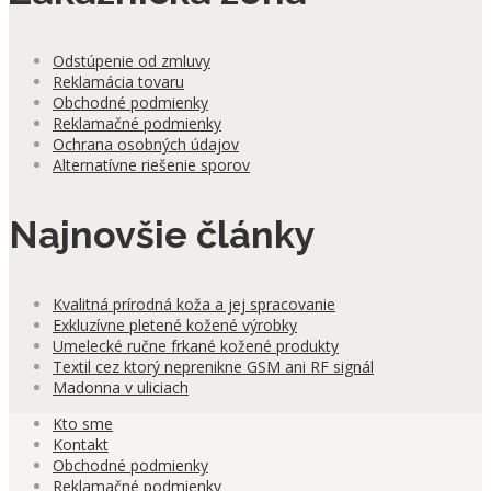
Odstúpenie od zmluvy
Reklamácia tovaru
Obchodné podmienky
Reklamačné podmienky
Ochrana osobných údajov
Alternatívne riešenie sporov
Najnovšie články
Kvalitná prírodná koža a jej spracovanie
Exkluzívne pletené kožené výrobky
Umelecké ručne frkané kožené produkty
Textil cez ktorý neprenikne GSM ani RF signál
Madonna v uliciach
Kto sme
Kontakt
Obchodné podmienky
Reklamačné podmienky