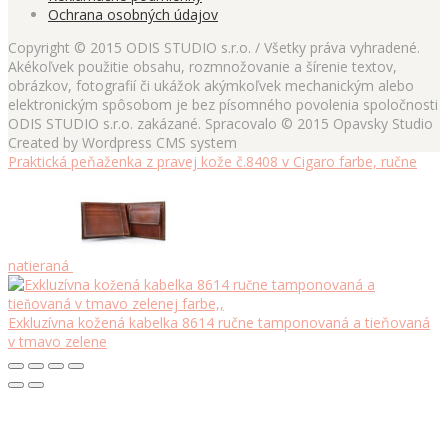
Ochrana osobných údajov
Copyright © 2015 ODIS STUDIO s.r.o. / Všetky práva vyhradené.
Akékoľvek použitie obsahu, rozmnožovanie a šírenie textov,
obrázkov, fotografií či ukážok akýmkoľvek mechanickým alebo
elektronickým spôsobom je bez písomného povolenia spoločnosti
ODIS STUDIO s.r.o. zakázané. Spracovalo © 2015 Opavsky Studio
Created by Wordpress CMS system
Praktická peňaženka z pravej kože č.8408 v Cigaro farbe, ručne
natieraná
Exkluzívna kožená kabelka 8614 ručne tamponovaná a tieňovaná
v tmavo zelene