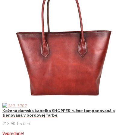
Kožená dámska kabelka SHOPPER ručne tamponovaná a
tieňovaná v bordovej farbe
218.90
€
s DPH
Vypredané!