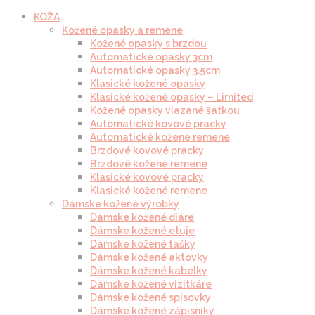
KOŽA
Kožené opasky a remene
Kožené opasky s brzdou
Automatické opasky 3cm
Automatické opasky 3.5cm
Klasické kožené opasky
Klasické kožené opasky – Limited
Kožené opasky viazané šatkou
Automatické kovové pracky
Automatické kožené remene
Brzdové kovové pracky
Brzdové kožené remene
Klasické kovové pracky
Klasické kožené remene
Dámske kožené výrobky
Dámske kožené diáre
Dámske kožené etuje
Dámske kožené tašky
Dámske kožené aktovky
Dámske kožené kabelky
Dámske kožené vizitkáre
Dámske kožené spisovky
Dámske kožené zápisníky