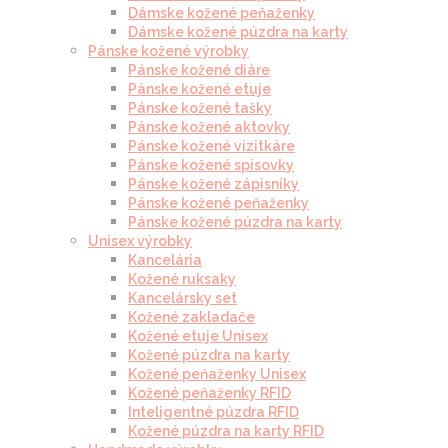
Dámske kožené peňaženky
Dámske kožené púzdra na karty
Pánske kožené výrobky
Pánske kožené diáre
Pánske kožené etuje
Pánske kožené tašky
Pánske kožené aktovky
Pánske kožené vizitkáre
Pánske kožené spisovky
Pánske kožené zápisníky
Pánske kožené peňaženky
Pánske kožené púzdra na karty
Unisex výrobky
Kancelária
Kožené ruksaky
Kancelársky set
Kožené zakladače
Kožené etuje Unisex
Kožené púzdra na karty
Kožené peňaženky Unisex
Kožené peňaženky RFID
Inteligentné púzdra RFID
Kožené púzdra na karty RFID