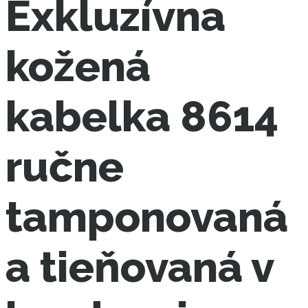
Exkluzívna
kožená
kabelka 8614
ručne
tamponovaná
a tieňovaná v