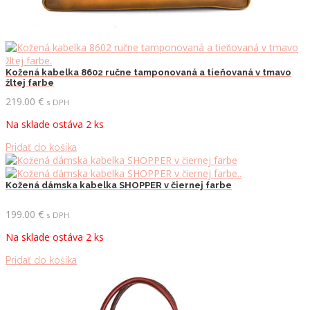
Kožená kabelka 8602 ručne tamponovaná a tieňovaná v tmavo
žltej farbe
219.00
€
s DPH
Na sklade ostáva 2 ks
Pridať do košíka
Kožená dámska kabelka SHOPPER v čiernej farbe
199.00
€
s DPH
Na sklade ostáva 2 ks
Pridať do košíka