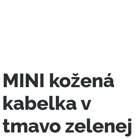
MINI kožená
kabelka v
tmavo zelenej