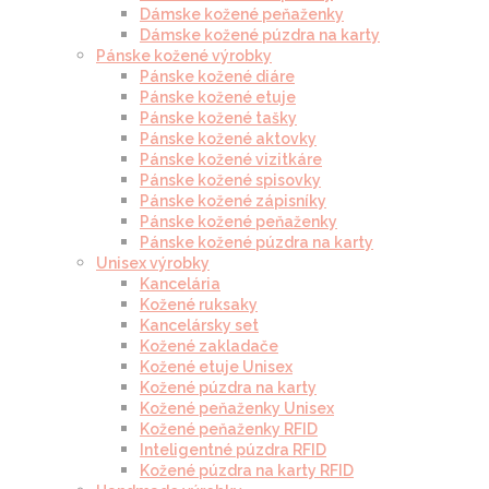
Dámske kožené peňaženky
Dámske kožené púzdra na karty
Pánske kožené výrobky
Pánske kožené diáre
Pánske kožené etuje
Pánske kožené tašky
Pánske kožené aktovky
Pánske kožené vizitkáre
Pánske kožené spisovky
Pánske kožené zápisníky
Pánske kožené peňaženky
Pánske kožené púzdra na karty
Unisex výrobky
Kancelária
Kožené ruksaky
Kancelársky set
Kožené zakladače
Kožené etuje Unisex
Kožené púzdra na karty
Kožené peňaženky Unisex
Kožené peňaženky RFID
Inteligentné púzdra RFID
Kožené púzdra na karty RFID