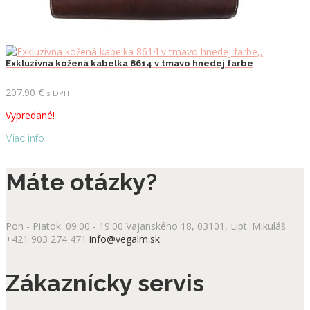
Exkluzívna kožená kabelka 8614 v tmavo hnedej farbe
207.90
€
s DPH
Vypredané!
Viac info
Máte otázky?
Pon - Piatok: 09:00 - 19:00
Vajanského 18, 03101, Lipt. Mikuláš
+421 903 274 471
info@vegalm.sk
Zákaznícky servis