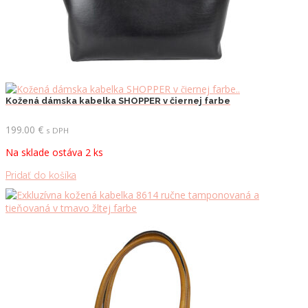
Kožená dámska kabelka SHOPPER v čiernej farbe
199.00
€
s DPH
Na sklade ostáva 2 ks
Pridať do košíka