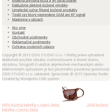
Kvalitná prírodná koža a jej spracovanie
Exkluzívne pletené kožené výrobky
Umelecké ručne frkané kožené produkty
Textil cez ktorý neprenikne GSM ani RF signál
Madonna v uliciach
Kto sme
Kontakt
Obchodné podmienky
Reklamačné podmienky
Ochrana osobných údajov
Copyright © 2015 ODIS STUDIO s.r.o. / Všetky práva vyhradené.
Akékoľvek použitie obsahu, rozmnožovanie a šírenie textov,
obrázkov, fotografií či ukážok akýmkoľvek mechanickým alebo
elektronickým spôsobom je bez písomného povolenia spoločnosti
ODIS STUDIO s.r.o. zakázané. Spracovalo © 2015 Opavsky Studio
Created by Wordpress CMS system
MINI kožená kabelka v cigaro farbe
MINI kožená
kabelka v čiernej farbe