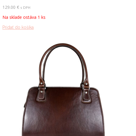
129.00
€
s DPH
Na sklade ostáva 1 ks
Pridať do košíka