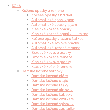
KOŽA
Kožené opasky a remene
Kožené opasky s brzdou
Automatické opasky 3cm
Automatické opasky 3.5cm
Klasické kožené opasky
Klasické kožené opasky – Limited
Kožené opasky viazané šatkou
Automatické kovové pracky
Automatické kožené remene
Brzdové kovové pracky
Brzdové kožené remene
Klasické kovové pracky
Klasické kožené remene
Dámske kožené výrobky
Dámske kožené diáre
Dámske kožené etuje
Dámske kožené tašky
Dámske kožené aktovky
Dámske kožené kabelky
Dámske kožené vizitkáre
Dámske kožené spisovky
Dámske kožené zápisníky