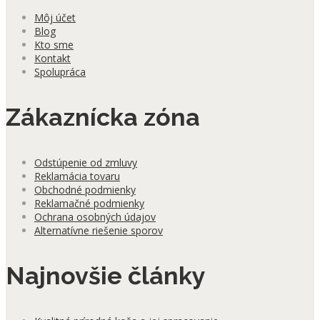
Môj účet
Blog
Kto sme
Kontakt
Spolupráca
Zákaznícka zóna
Odstúpenie od zmluvy
Reklamácia tovaru
Obchodné podmienky
Reklamačné podmienky
Ochrana osobných údajov
Alternatívne riešenie sporov
Najnovšie články