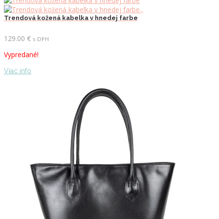
Trendová kožená kabelka v hnedej farbe
129.00
€
s DPH
Vypredané!
Viac info