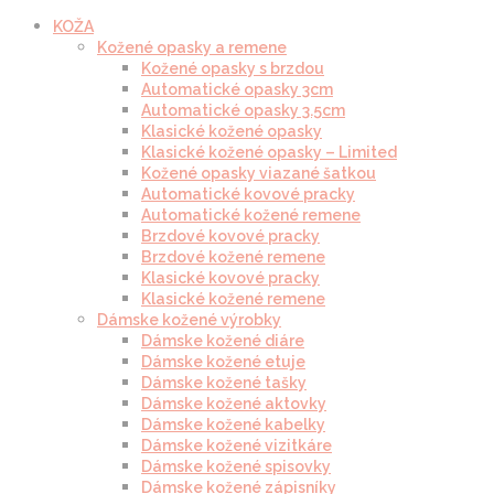
KOŽA
Kožené opasky a remene
Kožené opasky s brzdou
Automatické opasky 3cm
Automatické opasky 3.5cm
Klasické kožené opasky
Klasické kožené opasky – Limited
Kožené opasky viazané šatkou
Automatické kovové pracky
Automatické kožené remene
Brzdové kovové pracky
Brzdové kožené remene
Klasické kovové pracky
Klasické kožené remene
Dámske kožené výrobky
Dámske kožené diáre
Dámske kožené etuje
Dámske kožené tašky
Dámske kožené aktovky
Dámske kožené kabelky
Dámske kožené vizitkáre
Dámske kožené spisovky
Dámske kožené zápisníky