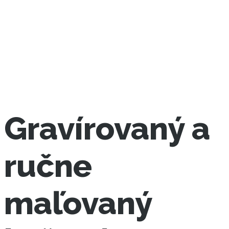
Gravírovaný a
ručne
maľovaný