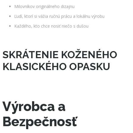
Milovníkov originálneho dizajnu
Ľudí, ktorí si vážia ručnú prácu a lokálnu výrobu
Každého, kto chce nosiť niečo s dušou
SKRÁTENIE KOŽENÉHO
KLASICKÉHO OPASKU
Výrobca a
Bezpečnosť