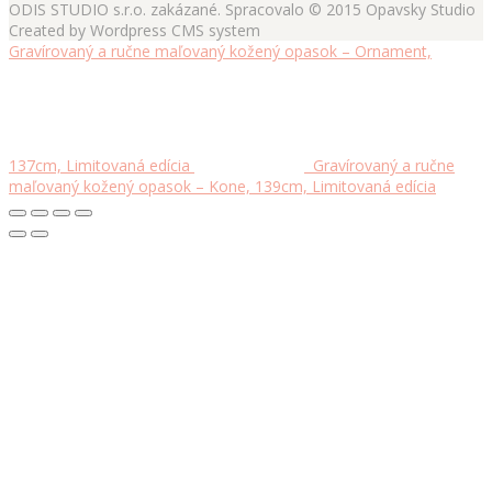
ODIS STUDIO s.r.o. zakázané. Spracovalo © 2015 Opavsky Studio
Created by Wordpress CMS system
Gravírovaný a ručne maľovaný kožený opasok – Ornament,
137cm, Limitovaná edícia
Gravírovaný a ručne
maľovaný kožený opasok – Kone, 139cm, Limitovaná edícia