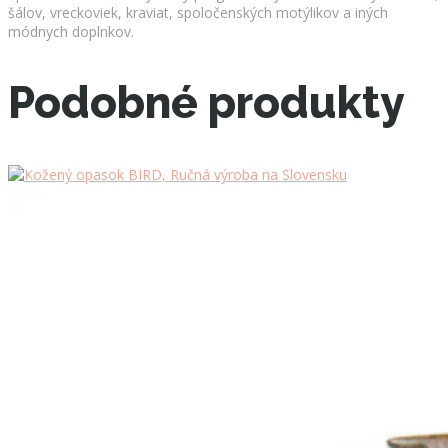
šálov, vreckoviek, kraviat, spoločenských motýlikov a iných
módnych doplnkov.
Podobné produkty