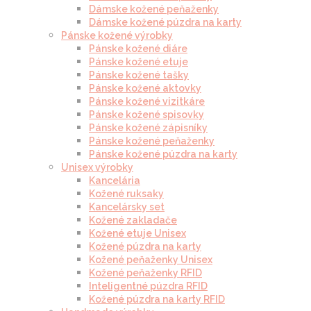
Dámske kožené peňaženky
Dámske kožené púzdra na karty
Pánske kožené výrobky
Pánske kožené diáre
Pánske kožené etuje
Pánske kožené tašky
Pánske kožené aktovky
Pánske kožené vizitkáre
Pánske kožené spisovky
Pánske kožené zápisníky
Pánske kožené peňaženky
Pánske kožené púzdra na karty
Unisex výrobky
Kancelária
Kožené ruksaky
Kancelársky set
Kožené zakladače
Kožené etuje Unisex
Kožené púzdra na karty
Kožené peňaženky Unisex
Kožené peňaženky RFID
Inteligentné púzdra RFID
Kožené púzdra na karty RFID