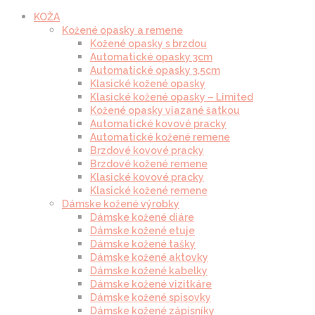
KOŽA
Kožené opasky a remene
Kožené opasky s brzdou
Automatické opasky 3cm
Automatické opasky 3.5cm
Klasické kožené opasky
Klasické kožené opasky – Limited
Kožené opasky viazané šatkou
Automatické kovové pracky
Automatické kožené remene
Brzdové kovové pracky
Brzdové kožené remene
Klasické kovové pracky
Klasické kožené remene
Dámske kožené výrobky
Dámske kožené diáre
Dámske kožené etuje
Dámske kožené tašky
Dámske kožené aktovky
Dámske kožené kabelky
Dámske kožené vizitkáre
Dámske kožené spisovky
Dámske kožené zápisníky