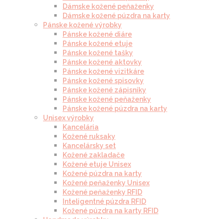
Dámske kožené peňaženky
Dámske kožené púzdra na karty
Pánske kožené výrobky
Pánske kožené diáre
Pánske kožené etuje
Pánske kožené tašky
Pánske kožené aktovky
Pánske kožené vizitkáre
Pánske kožené spisovky
Pánske kožené zápisníky
Pánske kožené peňaženky
Pánske kožené púzdra na karty
Unisex výrobky
Kancelária
Kožené ruksaky
Kancelársky set
Kožené zakladače
Kožené etuje Unisex
Kožené púzdra na karty
Kožené peňaženky Unisex
Kožené peňaženky RFID
Inteligentné púzdra RFID
Kožené púzdra na karty RFID