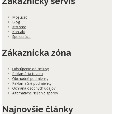
Zákaznícky servis
produktu.
Môj účet
Blog
Kto sme
Kontakt
Spolupráca
Zákaznícka zóna
Odstúpenie od zmluvy
Reklamácia tovaru
Obchodné podmienky
Reklamačné podmienky
Ochrana osobných údajov
Alternatívne riešenie sporov
Najnovšie články