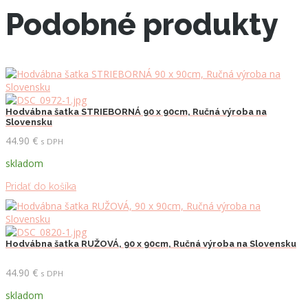
Podobné produkty
Hodvábna šatka STRIEBORNÁ 90 x 90cm, Ručná výroba na
Slovensku
44.90
€
s DPH
skladom
Pridať do košíka
Hodvábna šatka RUŽOVÁ, 90 x 90cm, Ručná výroba na Slovensku
44.90
€
s DPH
skladom