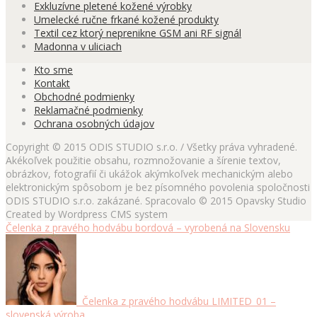
Exkluzívne pletené kožené výrobky
Umelecké ručne frkané kožené produkty
Textil cez ktorý neprenikne GSM ani RF signál
Madonna v uliciach
Kto sme
Kontakt
Obchodné podmienky
Reklamačné podmienky
Ochrana osobných údajov
Copyright © 2015 ODIS STUDIO s.r.o. / Všetky práva vyhradené.
Akékoľvek použitie obsahu, rozmnožovanie a šírenie textov,
obrázkov, fotografií či ukážok akýmkoľvek mechanickým alebo
elektronickým spôsobom je bez písomného povolenia spoločnosti
ODIS STUDIO s.r.o. zakázané. Spracovalo © 2015 Opavsky Studio
Created by Wordpress CMS system
Čelenka z pravého hodvábu bordová – vyrobená na Slovensku
Čelenka z pravého hodvábu LIMITED_01 –
slovenská výroba