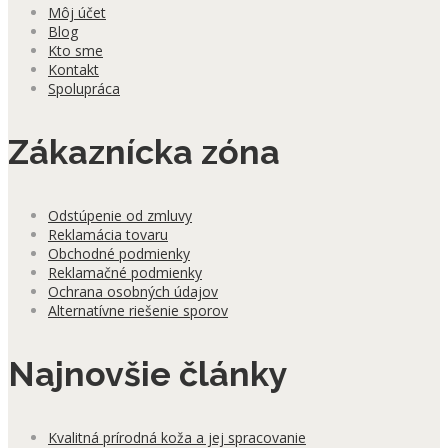
Môj účet
Blog
Kto sme
Kontakt
Spolupráca
Zákaznícka zóna
Odstúpenie od zmluvy
Reklamácia tovaru
Obchodné podmienky
Reklamačné podmienky
Ochrana osobných údajov
Alternatívne riešenie sporov
Najnovšie články
Kvalitná prírodná koža a jej spracovanie