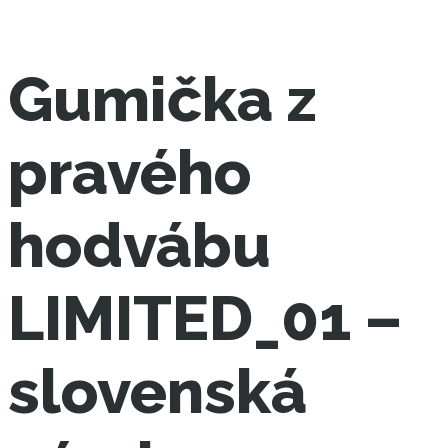
Gumička z
pravého
hodvábu
LIMITED_01 –
slovenská