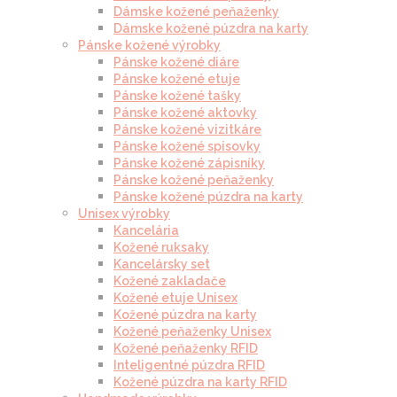
Dámske kožené peňaženky
Dámske kožené púzdra na karty
Pánske kožené výrobky
Pánske kožené diáre
Pánske kožené etuje
Pánske kožené tašky
Pánske kožené aktovky
Pánske kožené vizitkáre
Pánske kožené spisovky
Pánske kožené zápisníky
Pánske kožené peňaženky
Pánske kožené púzdra na karty
Unisex výrobky
Kancelária
Kožené ruksaky
Kancelársky set
Kožené zakladače
Kožené etuje Unisex
Kožené púzdra na karty
Kožené peňaženky Unisex
Kožené peňaženky RFID
Inteligentné púzdra RFID
Kožené púzdra na karty RFID