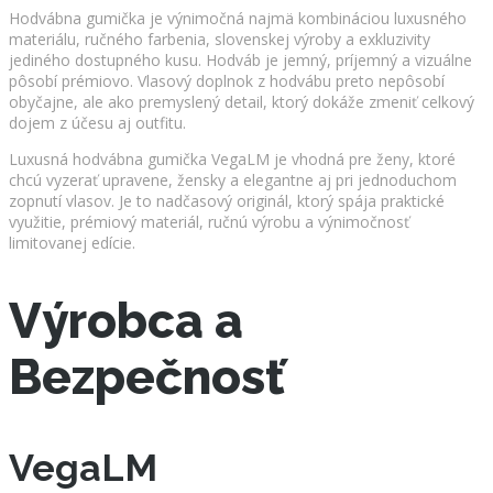
Hodvábna gumička je výnimočná najmä kombináciou luxusného
materiálu, ručného farbenia, slovenskej výroby a exkluzivity
jediného dostupného kusu. Hodváb je jemný, príjemný a vizuálne
pôsobí prémiovo. Vlasový doplnok z hodvábu preto nepôsobí
obyčajne, ale ako premyslený detail, ktorý dokáže zmeniť celkový
dojem z účesu aj outfitu.
Luxusná hodvábna gumička VegaLM je vhodná pre ženy, ktoré
chcú vyzerať upravene, žensky a elegantne aj pri jednoduchom
zopnutí vlasov. Je to nadčasový originál, ktorý spája praktické
využitie, prémiový materiál, ručnú výrobu a výnimočnosť
limitovanej edície.
Výrobca a
Bezpečnosť
VegaLM