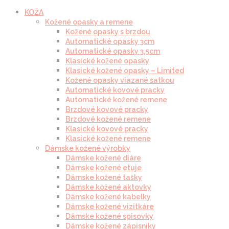
KOŽA
Kožené opasky a remene
Kožené opasky s brzdou
Automatické opasky 3cm
Automatické opasky 3.5cm
Klasické kožené opasky
Klasické kožené opasky – Limited
Kožené opasky viazané šatkou
Automatické kovové pracky
Automatické kožené remene
Brzdové kovové pracky
Brzdové kožené remene
Klasické kovové pracky
Klasické kožené remene
Dámske kožené výrobky
Dámske kožené diáre
Dámske kožené etuje
Dámske kožené tašky
Dámske kožené aktovky
Dámske kožené kabelky
Dámske kožené vizitkáre
Dámske kožené spisovky
Dámske kožené zápisníky