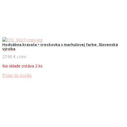
Hodvábna kravata + vreckovka v marhuľovej farbe, Slovenská
výroba
27.90
€
s DPH
Na sklade ostáva 2 ks
Pridať do košíka