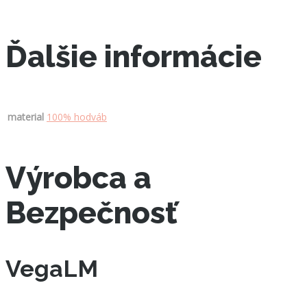
Ďalšie informácie
material
100% hodváb
Výrobca a
Bezpečnosť
VegaLM