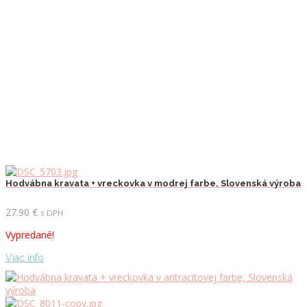
Hodvábna kravata + vreckovka v modrej farbe, Slovenská výroba
27.90
€
s DPH
Vypredané!
Viac info