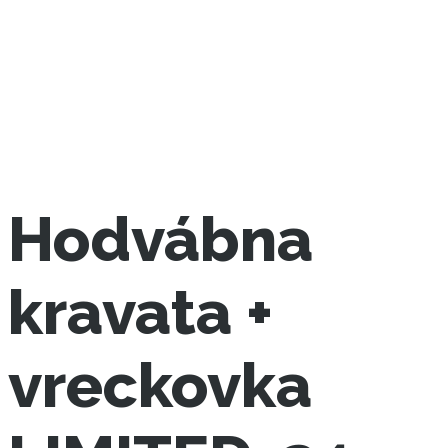
Hodvábna
kravata +
vreckovka