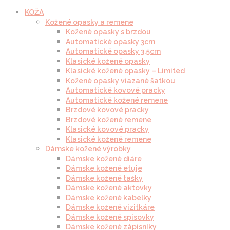
KOŽA
Kožené opasky a remene
Kožené opasky s brzdou
Automatické opasky 3cm
Automatické opasky 3.5cm
Klasické kožené opasky
Klasické kožené opasky – Limited
Kožené opasky viazané šatkou
Automatické kovové pracky
Automatické kožené remene
Brzdové kovové pracky
Brzdové kožené remene
Klasické kovové pracky
Klasické kožené remene
Dámske kožené výrobky
Dámske kožené diáre
Dámske kožené etuje
Dámske kožené tašky
Dámske kožené aktovky
Dámske kožené kabelky
Dámske kožené vizitkáre
Dámske kožené spisovky
Dámske kožené zápisníky