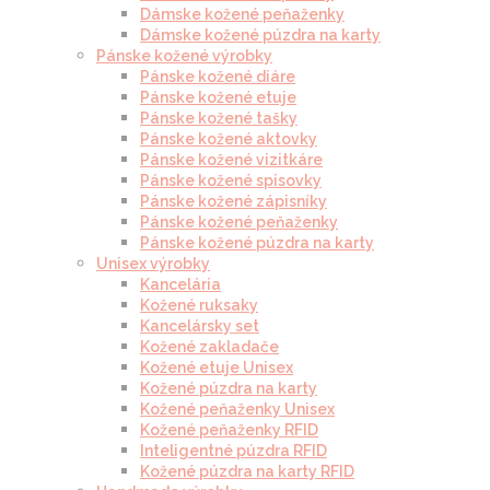
Dámske kožené peňaženky
Dámske kožené púzdra na karty
Pánske kožené výrobky
Pánske kožené diáre
Pánske kožené etuje
Pánske kožené tašky
Pánske kožené aktovky
Pánske kožené vizitkáre
Pánske kožené spisovky
Pánske kožené zápisníky
Pánske kožené peňaženky
Pánske kožené púzdra na karty
Unisex výrobky
Kancelária
Kožené ruksaky
Kancelársky set
Kožené zakladače
Kožené etuje Unisex
Kožené púzdra na karty
Kožené peňaženky Unisex
Kožené peňaženky RFID
Inteligentné púzdra RFID
Kožené púzdra na karty RFID