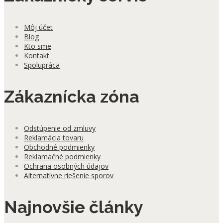
Môj účet
Blog
Kto sme
Kontakt
Spolupráca
Zákaznícka zóna
Odstúpenie od zmluvy
Reklamácia tovaru
Obchodné podmienky
Reklamačné podmienky
Ochrana osobných údajov
Alternatívne riešenie sporov
Najnovšie články