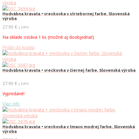
Hodvábna kravata + vreckovka v striebornej farbe, Slovenská
výroba
27.90
€
s DPH
Na sklade ostáva 1 ks (možné aj doobjednať)
Pridať do košíka
Hodvábna kravata + vreckovka v čiernej farbe, Slovenská výroba
27.90
€
s DPH
Vypredané!
Viac info
Hodvábna kravata + vreckovka v tmavo modrej farbe, Slovenská
výroba