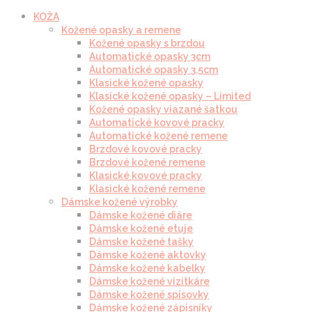
KOŽA
Kožené opasky a remene
Kožené opasky s brzdou
Automatické opasky 3cm
Automatické opasky 3.5cm
Klasické kožené opasky
Klasické kožené opasky – Limited
Kožené opasky viazané šatkou
Automatické kovové pracky
Automatické kožené remene
Brzdové kovové pracky
Brzdové kožené remene
Klasické kovové pracky
Klasické kožené remene
Dámske kožené výrobky
Dámske kožené diáre
Dámske kožené etuje
Dámske kožené tašky
Dámske kožené aktovky
Dámske kožené kabelky
Dámske kožené vizitkáre
Dámske kožené spisovky
Dámske kožené zápisníky