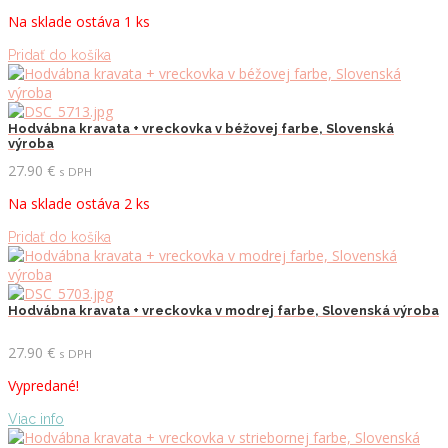
Na sklade ostáva 1 ks
Pridať do košíka
Hodvábna kravata + vreckovka v béžovej farbe, Slovenská
výroba
27.90
€
s DPH
Na sklade ostáva 2 ks
Pridať do košíka
Hodvábna kravata + vreckovka v modrej farbe, Slovenská výroba
27.90
€
s DPH
Vypredané!
Viac info