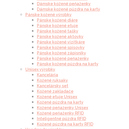
Dámske kožené peňaženky
Dámske kožené púzdra na karty
Pánske kožené výrobky
Pánske kožené diáre
Pánske kožené etuje
Pánske kožené tašky
Pánske kožené aktovky
Pánske kožené vizitkáre
Pánske kožené spisovky
Pánske kožené zápisníky
Pánske kožené peňaženky
Pánske kožené púzdra na karty
Unisex výrobky
Kancelária
Kožené ruksaky
Kancelársky set
Kožené zakladače
Kožené etuje Unisex
Kožené púzdra na karty
Kožené peňaženky Unisex
Kožené peňaženky RFID
Inteligentné púzdra RFID
Kožené púzdra na karty RFID