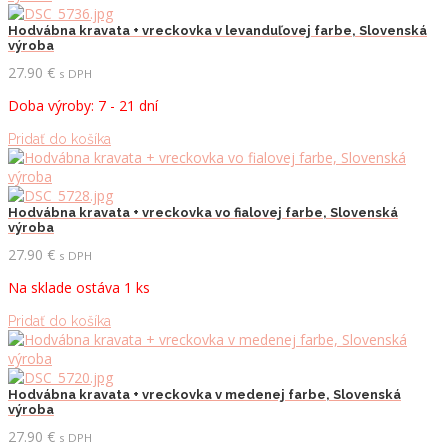
Hodvábna kravata + vreckovka v levanduľovej farbe, Slovenská
výroba
27.90
€
s DPH
Doba výroby: 7 - 21 dní
Pridať do košíka
Hodvábna kravata + vreckovka vo fialovej farbe, Slovenská
výroba
27.90
€
s DPH
Na sklade ostáva 1 ks
Pridať do košíka
Hodvábna kravata + vreckovka v medenej farbe, Slovenská
výroba
27.90
€
s DPH