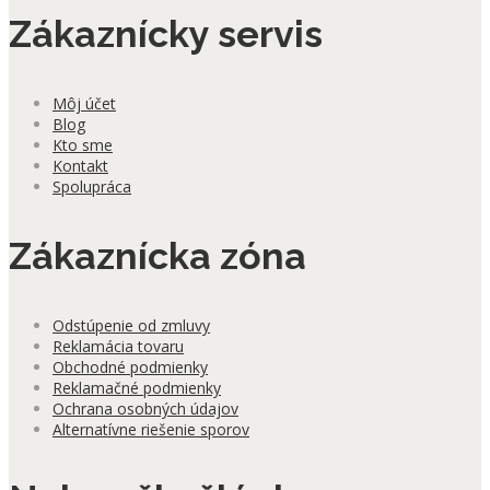
Zákaznícky servis
Môj účet
Blog
Kto sme
Kontakt
Spolupráca
Zákaznícka zóna
Odstúpenie od zmluvy
Reklamácia tovaru
Obchodné podmienky
Reklamačné podmienky
Ochrana osobných údajov
Alternatívne riešenie sporov