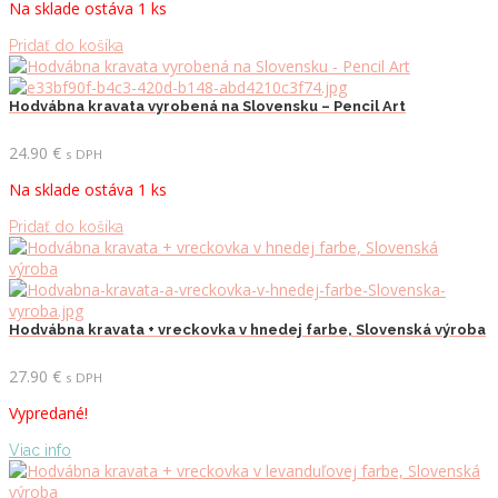
Na sklade ostáva 1 ks
Pridať do košíka
Hodvábna kravata vyrobená na Slovensku – Pencil Art
24.90
€
s DPH
Na sklade ostáva 1 ks
Pridať do košíka
Hodvábna kravata + vreckovka v hnedej farbe, Slovenská výroba
27.90
€
s DPH
Vypredané!
Viac info