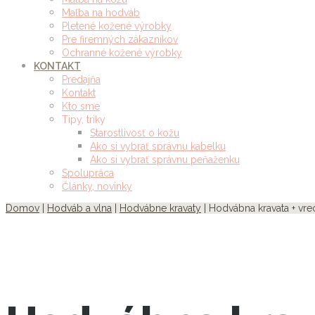
Maľba na hodváb
Pletené kožené výrobky
Pre firemných zákazníkov
Ochranné kožené výrobky
KONTAKT
Predajňa
Kontakt
Kto sme
Tipy, triky
Starostlivosť o kožu
Ako si vybrať správnu kabelku
Ako si vybrať správnu peňaženku
Spolupráca
Články, novinky
Domov
|
Hodváb a vlna
|
Hodvábne kravaty
| Hodvábna kravata + vr