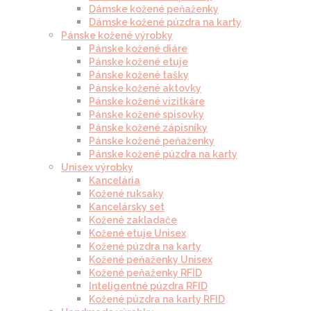
Dámske kožené peňaženky
Dámske kožené púzdra na karty
Pánske kožené výrobky
Pánske kožené diáre
Pánske kožené etuje
Pánske kožené tašky
Pánske kožené aktovky
Pánske kožené vizitkáre
Pánske kožené spisovky
Pánske kožené zápisníky
Pánske kožené peňaženky
Pánske kožené púzdra na karty
Unisex výrobky
Kancelária
Kožené ruksaky
Kancelársky set
Kožené zakladače
Kožené etuje Unisex
Kožené púzdra na karty
Kožené peňaženky Unisex
Kožené peňaženky RFID
Inteligentné púzdra RFID
Kožené púzdra na karty RFID