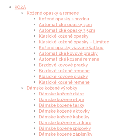
KOŽA
Kožené opasky a remene
Kožené opasky s brzdou
Automatické opasky 3cm
Automatické opasky 3.5cm
Klasické kožené opasky
Klasické kožené opasky – Limited
Kožené opasky viazané šatkou
Automatické kovové pracky
Automatické kožené remene
Brzdové kovové pracky
Brzdové kožené remene
Klasické kovové pracky
Klasické kožené remene
Dámske kožené výrobky
Dámske kožené diáre
Dámske kožené etuje
Dámske kožené tašky
Dámske kožené aktovky
Dámske kožené kabelky
Dámske kožené vizitkáre
Dámske kožené spisovky
Dámske kožené zápisníky