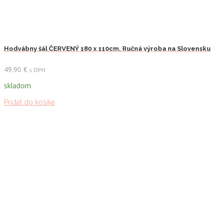
Hodvábny šál ČERVENÝ 180 x 110cm, Ručná výroba na Slovensku
49.90
€
s DPH
skladom
Pridať do košíka