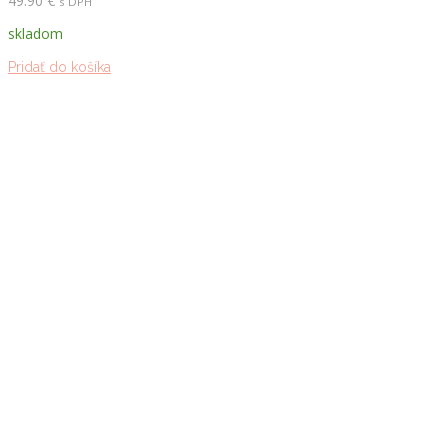
49.90
€
s DPH
skladom
Pridať do košíka