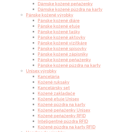
Dámske kožené peňaženky
Dámske kožené púzdra na karty
Pánske kožené výrobky
Pánske kožené diáre
Pánske kožené etuje
Pánske kožené tašky
Pánske kožené aktovky
Pánske kožené vizitkáre
Pánske kožené spisovky
Pánske kožené zápisníky
Pánske kožené peňaženky
Pánske kožené púzdra na karty
Unisex výrobky
Kancelária
Kožené ruksaky
Kancelársky set
Kožené zakladače
Kožené etuje Unisex
Kožené púzdra na karty
Kožené peňaženky Unisex
Kožené peňaženky RFID
Inteligentné púzdra RFID
Kožené púzdra na karty RFID