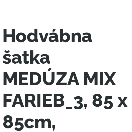
Hodvábna
šatka
MEDÚZA MIX
FARIEB_3, 85 x
85cm,