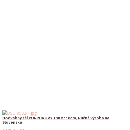
Hodvábny šál PURPUROVÝ 180 x 110cm, Ručná výroba na
Slovensku