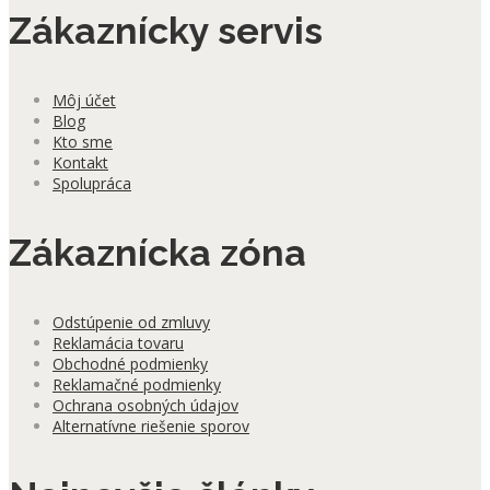
Zákaznícky servis
Môj účet
Blog
Kto sme
Kontakt
Spolupráca
Zákaznícka zóna
Odstúpenie od zmluvy
Reklamácia tovaru
Obchodné podmienky
Reklamačné podmienky
Ochrana osobných údajov
Alternatívne riešenie sporov