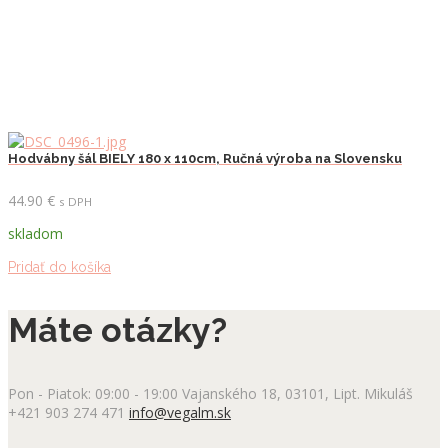
Hodvábny šál BIELY 180 x 110cm, Ručná výroba na Slovensku
44.90
€
s DPH
skladom
Pridať do košíka
Máte otázky?
Pon - Piatok: 09:00 - 19:00
Vajanského 18, 03101, Lipt. Mikuláš
+421 903 274 471
info@vegalm.sk