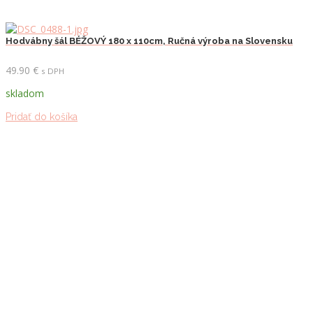
Hodvábny šál BÉŽOVÝ 180 x 110cm, Ručná výroba na Slovensku
49.90
€
s DPH
skladom
Pridať do košíka