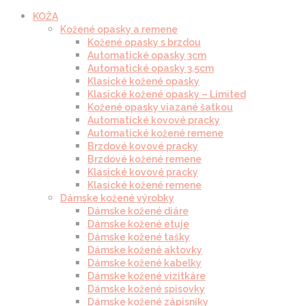
KOŽA
Kožené opasky a remene
Kožené opasky s brzdou
Automatické opasky 3cm
Automatické opasky 3.5cm
Klasické kožené opasky
Klasické kožené opasky – Limited
Kožené opasky viazané šatkou
Automatické kovové pracky
Automatické kožené remene
Brzdové kovové pracky
Brzdové kožené remene
Klasické kovové pracky
Klasické kožené remene
Dámske kožené výrobky
Dámske kožené diáre
Dámske kožené etuje
Dámske kožené tašky
Dámske kožené aktovky
Dámske kožené kabelky
Dámske kožené vizitkáre
Dámske kožené spisovky
Dámske kožené zápisníky