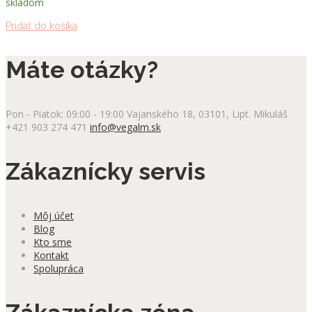
skladom
Pridať do košíka
Máte otázky?
Pon - Piatok: 09:00 - 19:00
Vajanského 18, 03101, Lipt. Mikuláš
+421 903 274 471
info@vegalm.sk
Zákaznícky servis
Môj účet
Blog
Kto sme
Kontakt
Spolupráca