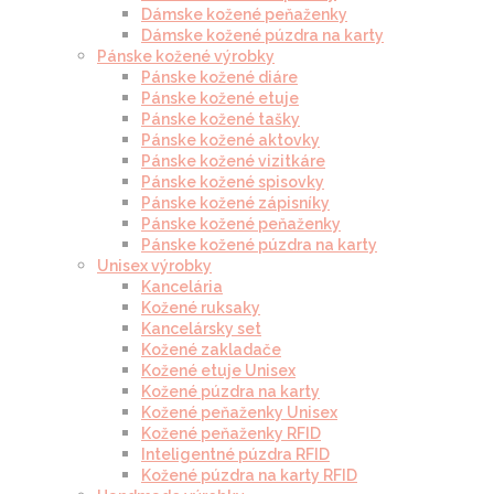
Dámske kožené peňaženky
Dámske kožené púzdra na karty
Pánske kožené výrobky
Pánske kožené diáre
Pánske kožené etuje
Pánske kožené tašky
Pánske kožené aktovky
Pánske kožené vizitkáre
Pánske kožené spisovky
Pánske kožené zápisníky
Pánske kožené peňaženky
Pánske kožené púzdra na karty
Unisex výrobky
Kancelária
Kožené ruksaky
Kancelársky set
Kožené zakladače
Kožené etuje Unisex
Kožené púzdra na karty
Kožené peňaženky Unisex
Kožené peňaženky RFID
Inteligentné púzdra RFID
Kožené púzdra na karty RFID