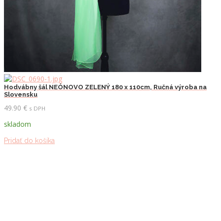
Hodvábny šál NEÓNOVO ZELENÝ 180 x 110cm, Ručná výroba na
Slovensku
49.90
€
s DPH
skladom
Pridať do košíka