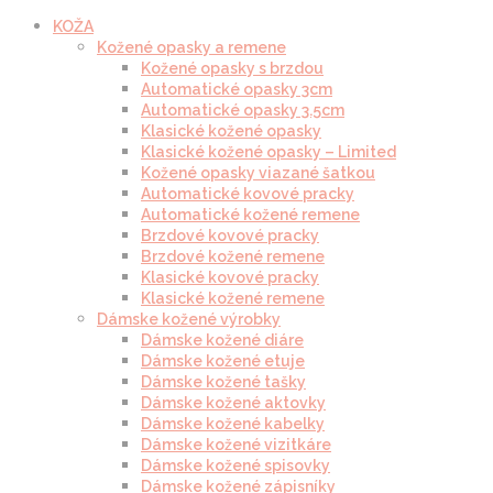
KOŽA
Kožené opasky a remene
Kožené opasky s brzdou
Automatické opasky 3cm
Automatické opasky 3.5cm
Klasické kožené opasky
Klasické kožené opasky – Limited
Kožené opasky viazané šatkou
Automatické kovové pracky
Automatické kožené remene
Brzdové kovové pracky
Brzdové kožené remene
Klasické kovové pracky
Klasické kožené remene
Dámske kožené výrobky
Dámske kožené diáre
Dámske kožené etuje
Dámske kožené tašky
Dámske kožené aktovky
Dámske kožené kabelky
Dámske kožené vizitkáre
Dámske kožené spisovky
Dámske kožené zápisníky