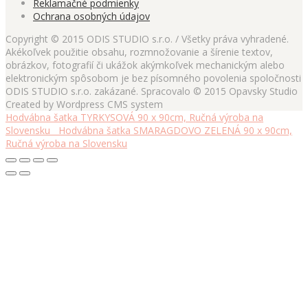
Reklamačné podmienky
Ochrana osobných údajov
Copyright © 2015 ODIS STUDIO s.r.o. / Všetky práva vyhradené.
Akékoľvek použitie obsahu, rozmnožovanie a šírenie textov,
obrázkov, fotografií či ukážok akýmkoľvek mechanickým alebo
elektronickým spôsobom je bez písomného povolenia spoločnosti
ODIS STUDIO s.r.o. zakázané. Spracovalo © 2015 Opavsky Studio
Created by Wordpress CMS system
Hodvábna šatka TYRKYSOVÁ 90 x 90cm, Ručná výroba na
Slovensku
Hodvábna šatka SMARAGDOVO ZELENÁ 90 x 90cm,
Ručná výroba na Slovensku