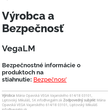
Výrobca a
Bezpečnosť
VegaLM
Bezpečnostné informácie o
produktoch na
stiahnutie:
Bezpečnosť
Výrobca
Mária Opavská VEGA Vajanského 614/18 03101,
Liptovský Mikuláš, SK info@vegalm.sk
Zodpovedný subjekt
Mária
Opavská VEGA Vajanského 614/18 03101, Liptovský Mikuláš
info@vegalm.sk