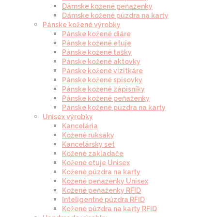
Dámske kožené peňaženky
Dámske kožené púzdra na karty
Pánske kožené výrobky
Pánske kožené diáre
Pánske kožené etuje
Pánske kožené tašky
Pánske kožené aktovky
Pánske kožené vizitkáre
Pánske kožené spisovky
Pánske kožené zápisníky
Pánske kožené peňaženky
Pánske kožené púzdra na karty
Unisex výrobky
Kancelária
Kožené ruksaky
Kancelársky set
Kožené zakladače
Kožené etuje Unisex
Kožené púzdra na karty
Kožené peňaženky Unisex
Kožené peňaženky RFID
Inteligentné púzdra RFID
Kožené púzdra na karty RFID