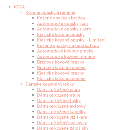
KOŽA
Kožené opasky a remene
Kožené opasky s brzdou
Automatické opasky 3cm
Automatické opasky 3.5cm
Klasické kožené opasky
Klasické kožené opasky – Limited
Kožené opasky viazané šatkou
Automatické kovové pracky
Automatické kožené remene
Brzdové kovové pracky
Brzdové kožené remene
Klasické kovové pracky
Klasické kožené remene
Dámske kožené výrobky
Dámske kožené diáre
Dámske kožené etuje
Dámske kožené tašky
Dámske kožené aktovky
Dámske kožené kabelky
Dámske kožené vizitkáre
Dámske kožené spisovky
Dámske kožené zápisníky