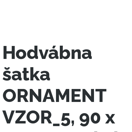
Hodvábna
šatka
ORNAMENT
VZOR_5, 90 x