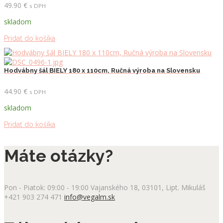
49.90
€
s DPH
skladom
Pridať do košíka
Hodvábny šál BIELY 180 x 110cm, Ručná výroba na Slovensku
44.90
€
s DPH
skladom
Pridať do košíka
Máte otázky?
Pon - Piatok: 09:00 - 19:00
Vajanského 18, 03101, Lipt. Mikuláš
+421 903 274 471
info@vegalm.sk