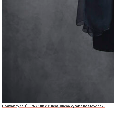
Hodvábny šál ČIERNY 180 x 110cm, Ručná výroba na Slovensku