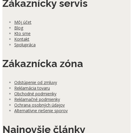
Zákaznícky servis
Môj účet
Blog
Kto sme
Kontakt
Spolupráca
Zákaznícka zóna
Odstúpenie od zmluvy
Reklamácia tovaru
Obchodné podmienky
Reklamačné podmienky
Ochrana osobných údajov
Alternatívne riešenie sporov
Najnovšie články