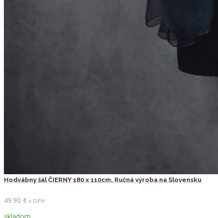
Hodvábny šál ČIERNY 180 x 110cm, Ručná výroba na Slovensku
49.90
€
s DPH
skladom