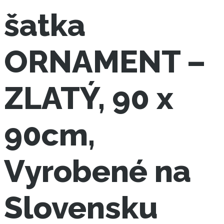
šatka
ORNAMENT –
ZLATÝ, 90 x
90cm,
Vyrobené na
Slovensku