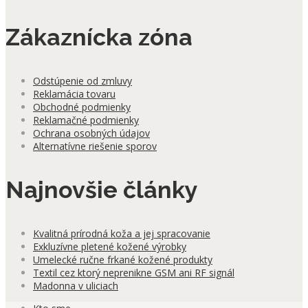
Zákaznícka zóna
Odstúpenie od zmluvy
Reklamácia tovaru
Obchodné podmienky
Reklamačné podmienky
Ochrana osobných údajov
Alternatívne riešenie sporov
Najnovšie články
Kvalitná prírodná koža a jej spracovanie
Exkluzívne pletené kožené výrobky
Umelecké ručne frkané kožené produkty
Textil cez ktorý neprenikne GSM ani RF signál
Madonna v uliciach