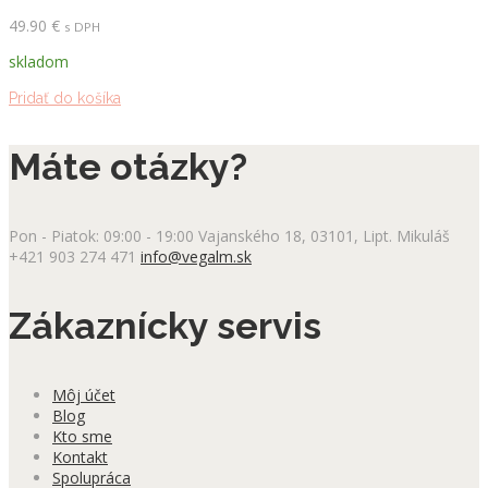
49.90
€
s DPH
skladom
Pridať do košíka
Máte otázky?
Pon - Piatok: 09:00 - 19:00
Vajanského 18, 03101, Lipt. Mikuláš
+421 903 274 471
info@vegalm.sk
Zákaznícky servis
Môj účet
Blog
Kto sme
Kontakt
Spolupráca