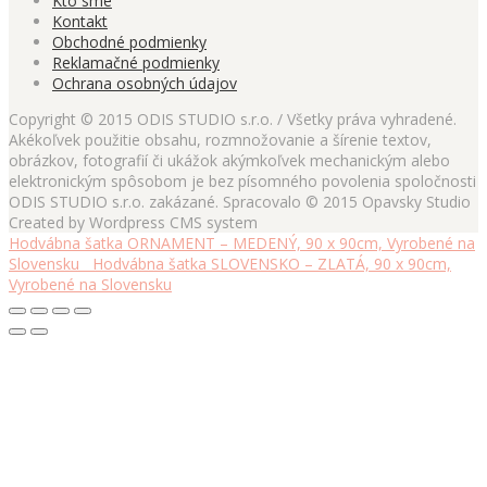
Kto sme
Kontakt
Obchodné podmienky
Reklamačné podmienky
Ochrana osobných údajov
Copyright © 2015 ODIS STUDIO s.r.o. / Všetky práva vyhradené.
Akékoľvek použitie obsahu, rozmnožovanie a šírenie textov,
obrázkov, fotografií či ukážok akýmkoľvek mechanickým alebo
elektronickým spôsobom je bez písomného povolenia spoločnosti
ODIS STUDIO s.r.o. zakázané. Spracovalo © 2015 Opavsky Studio
Created by Wordpress CMS system
Hodvábna šatka ORNAMENT – MEDENÝ, 90 x 90cm, Vyrobené na
Slovensku
Hodvábna šatka SLOVENSKO – ZLATÁ, 90 x 90cm,
Vyrobené na Slovensku