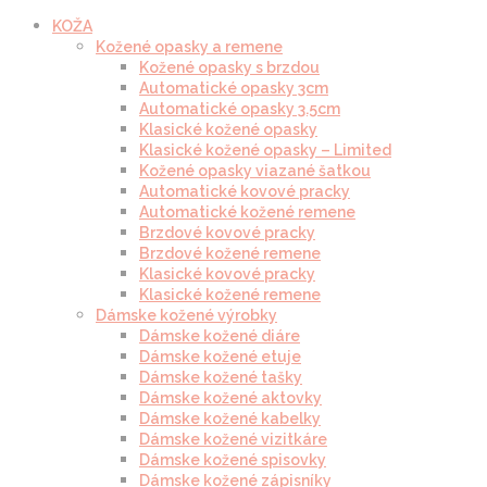
KOŽA
Kožené opasky a remene
Kožené opasky s brzdou
Automatické opasky 3cm
Automatické opasky 3.5cm
Klasické kožené opasky
Klasické kožené opasky – Limited
Kožené opasky viazané šatkou
Automatické kovové pracky
Automatické kožené remene
Brzdové kovové pracky
Brzdové kožené remene
Klasické kovové pracky
Klasické kožené remene
Dámske kožené výrobky
Dámske kožené diáre
Dámske kožené etuje
Dámske kožené tašky
Dámske kožené aktovky
Dámske kožené kabelky
Dámske kožené vizitkáre
Dámske kožené spisovky
Dámske kožené zápisníky