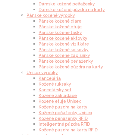
Dámske kožené peňaženky
Dámske kožené púzdra na karty
Pánske kožené výrobky
Pánske kožené diáre
Pánske kožené etuje
Pánske kožené tašky
Pánske kožené aktovky
Pánske kožené vizitkáre
Pánske kožené spisovky
Pánske kožené zápisníky
Pánske kožené peňaženky
Pánske kožené púzdra na karty
Unisex výrobky
Kancelária
Kožené ruksaky
Kancelársky set
Kožené zakladače
Kožené etuje Unisex
Kožené púzdra na karty
Kožené peňaženky Unisex
Kožené peňaženky RFID
Inteligentné púzdra RFID
Kožené púzdra na karty RFID