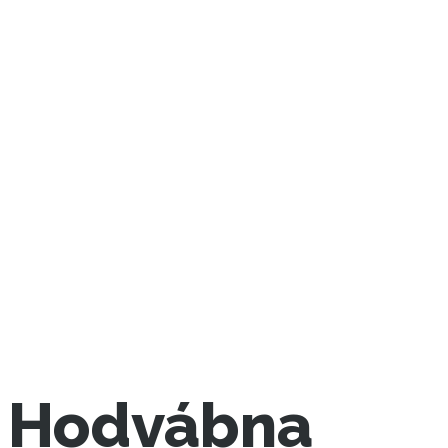
Hodvábna