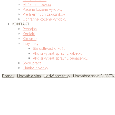
Maľba na hodváb
Pletené kožené výrobky
Pre firemných zákazníkov
Ochranné kožené výrobky
KONTAKT
Predajňa
Kontakt
Kto sme
Tipy, triky
Starostlivosť o kožu
Ako si vybrať správnu kabelku
Ako si vybrať správnu peňaženku
Spolupráca
Články, novinky
Domov
|
Hodváb a vlna
|
Hodvábne šatky
| Hodvábna šatka SLOVEN