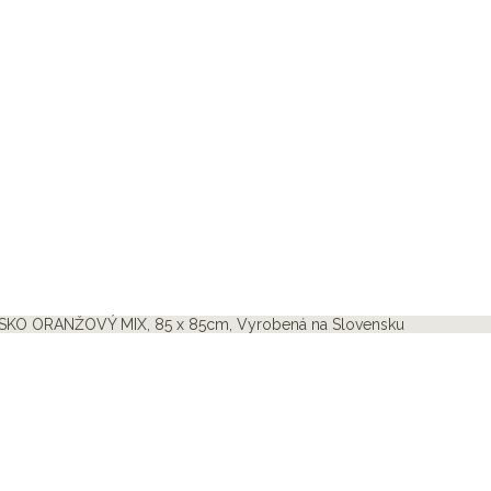
SKO ORANŽOVÝ MIX, 85 x 85cm, Vyrobená na Slovensku