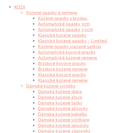
KOŽA
Kožené opasky a remene
Kožené opasky s brzdou
Automatické opasky 3cm
Automatické opasky 3.5cm
Klasické kožené opasky
Klasické kožené opasky – Limited
Kožené opasky viazané šatkou
Automatické kovové pracky
Automatické kožené remene
Brzdové kovové pracky
Brzdové kožené remene
Klasické kovové pracky
Klasické kožené remene
Dámske kožené výrobky
Dámske kožené diáre
Dámske kožené etuje
Dámske kožené tašky
Dámske kožené aktovky
Dámske kožené kabelky
Dámske kožené vizitkáre
Dámske kožené spisovky
Dámske kožené zápisníky