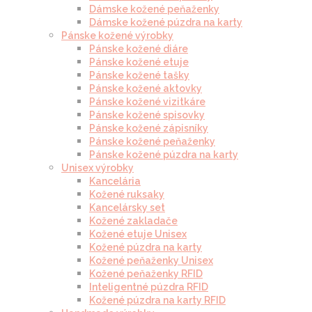
Dámske kožené peňaženky
Dámske kožené púzdra na karty
Pánske kožené výrobky
Pánske kožené diáre
Pánske kožené etuje
Pánske kožené tašky
Pánske kožené aktovky
Pánske kožené vizitkáre
Pánske kožené spisovky
Pánske kožené zápisníky
Pánske kožené peňaženky
Pánske kožené púzdra na karty
Unisex výrobky
Kancelária
Kožené ruksaky
Kancelársky set
Kožené zakladače
Kožené etuje Unisex
Kožené púzdra na karty
Kožené peňaženky Unisex
Kožené peňaženky RFID
Inteligentné púzdra RFID
Kožené púzdra na karty RFID