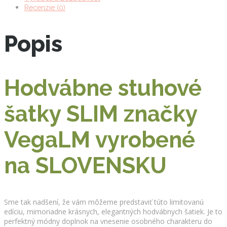
Recenzie (0)
Popis
Hodvábne stuhové
šatky SLIM značky
VegaLM vyrobené
na SLOVENSKU
Sme tak nadšení, že vám môžeme predstaviť túto limitovanú
edíciu, mimoriadne krásnych, elegantných hodvábnych šatiek. Je to
perfektný módny doplnok na vnesenie osobného charakteru do