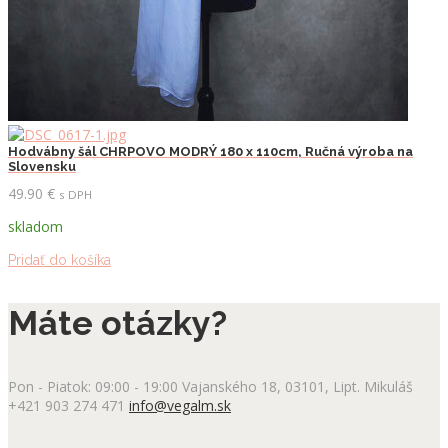
Hodvábny šál CHRPOVO MODRÝ 180 x 110cm, Ručná výroba na
Slovensku
49.90
€
s DPH
skladom
Pridať do košíka
Máte otázky?
Pon - Piatok: 09:00 - 19:00
Vajanského 18, 03101, Lipt. Mikuláš
+421 903 274 471
info@vegalm.sk