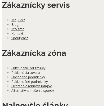
Zákaznícky servis
Môj účet
Blog
Kto sme
Kontakt
Spolupráca
Zákaznícka zóna
Odstúpenie od zmluvy
Reklamácia tovaru
Obchodné podmienky
Reklamačné podmienky
Ochrana osobných údajov
Alternatívne riešenie sporov
Najnovšie články