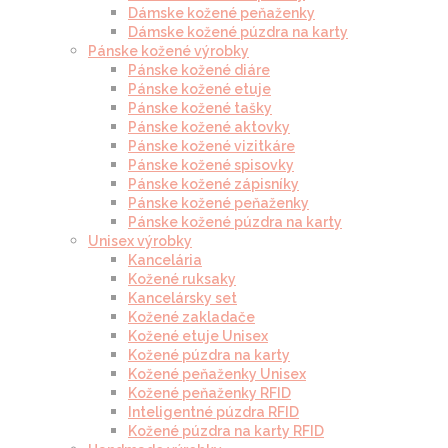
Dámske kožené peňaženky
Dámske kožené púzdra na karty
Pánske kožené výrobky
Pánske kožené diáre
Pánske kožené etuje
Pánske kožené tašky
Pánske kožené aktovky
Pánske kožené vizitkáre
Pánske kožené spisovky
Pánske kožené zápisníky
Pánske kožené peňaženky
Pánske kožené púzdra na karty
Unisex výrobky
Kancelária
Kožené ruksaky
Kancelársky set
Kožené zakladače
Kožené etuje Unisex
Kožené púzdra na karty
Kožené peňaženky Unisex
Kožené peňaženky RFID
Inteligentné púzdra RFID
Kožené púzdra na karty RFID