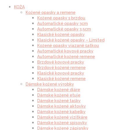
KOŽA
Kožené opasky a remene
Kožené opasky s brzdou
Automatické opasky 3cm
Automatické opasky 3.5cm
Klasické kožené opasky
Klasické kožené opasky – Limited
Kožené opasky viazané šatkou
Automatické kovové pracky
Automatické kožené remene
Brzdové kovové pracky
Brzdové kožené remene
Klasické kovové pracky
Klasické kožené remene
Dámske kožené výrobky
Dámske kožené diáre
Dámske kožené etuje
Dámske kožené tašky
Dámske kožené aktovky
Dámske kožené kabelky
Dámske kožené vizitkáre
Dámske kožené spisovky
Dámske kožené zápisníky