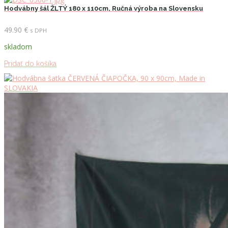
Hodvábny šál ŽLTÝ 180 x 110cm, Ručná výroba na Slovensku
49.90
€
s DPH
skladom
Pridať do košíka