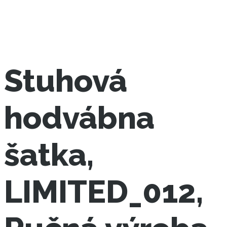
Stuhová
hodvábna
šatka,
LIMITED_012,