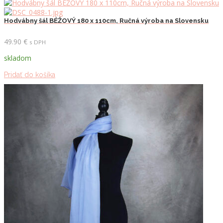
Hodvábny šál BÉŽOVÝ 180 x 110cm, Ručná výroba na Slovensku
49.90
€
s DPH
skladom
Pridať do košíka