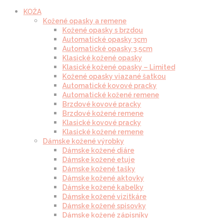
KOŽA
Kožené opasky a remene
Kožené opasky s brzdou
Automatické opasky 3cm
Automatické opasky 3.5cm
Klasické kožené opasky
Klasické kožené opasky – Limited
Kožené opasky viazané šatkou
Automatické kovové pracky
Automatické kožené remene
Brzdové kovové pracky
Brzdové kožené remene
Klasické kovové pracky
Klasické kožené remene
Dámske kožené výrobky
Dámske kožené diáre
Dámske kožené etuje
Dámske kožené tašky
Dámske kožené aktovky
Dámske kožené kabelky
Dámske kožené vizitkáre
Dámske kožené spisovky
Dámske kožené zápisníky