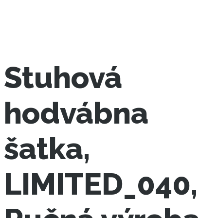
Stuhová
hodvábna
šatka,
LIMITED_040,