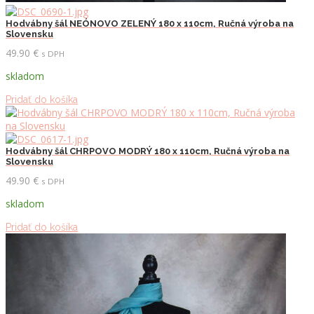
Hodvábny šál NEÓNOVO ZELENÝ 180 x 110cm, Ručná výroba na
Slovensku
49.90
€
s DPH
skladom
Pridať do košíka
Hodvábny šál CHRPOVO MODRÝ 180 x 110cm, Ručná výroba na
Slovensku
49.90
€
s DPH
skladom
Pridať do košíka