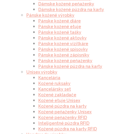
Dámske kožené peňaženky
Dámske kožené púzdra na karty
Pánske kožené výrobky
Pánske kožené diáre
Pánske kožené etuje
Pánske kožené tašky
Pánske kožené aktovky
Pánske kožené vizitkáre
Pánske kožené spisovky
Pánske kožené zápisníky
Pánske kožené peňaženky
Pánske kožené púzdra na karty
Unisex výrobky
Kancelária
Kožené ruksaky
Kancelársky set
Kožené zakladače
Kožené etuje Unisex
Kožené púzdra na karty
Kožené peňaženky Unisex
Kožené peňaženky RFID
Inteligentné púzdra RFID
Kožené púzdra na karty RFID