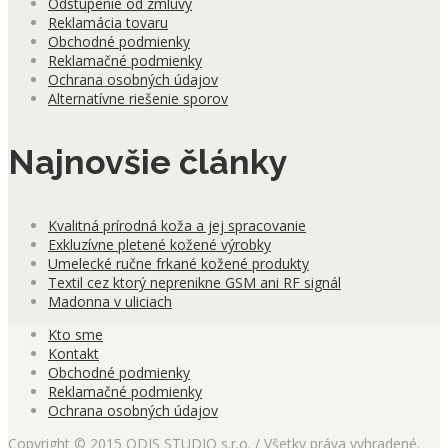
Odstúpenie od zmluvy
Reklamácia tovaru
Obchodné podmienky
Reklamačné podmienky
Ochrana osobných údajov
Alternatívne riešenie sporov
Najnovšie články
Kvalitná prírodná koža a jej spracovanie
Exkluzívne pletené kožené výrobky
Umelecké ručne frkané kožené produkty
Textil cez ktorý neprenikne GSM ani RF signál
Madonna v uliciach
Kto sme
Kontakt
Obchodné podmienky
Reklamačné podmienky
Ochrana osobných údajov
Copyright © 2015 ODIS STUDIO s.r.o. / Všetky práva vyhradené.