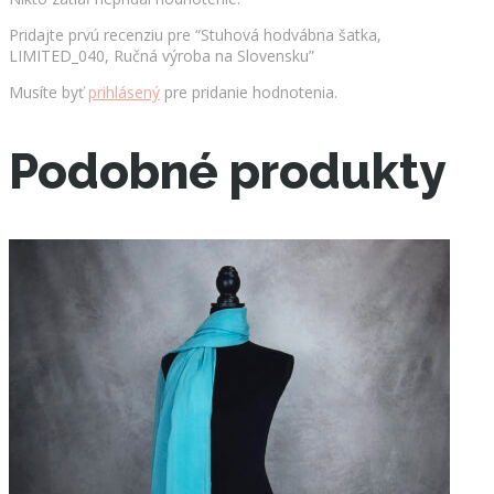
Pridajte prvú recenziu pre “Stuhová hodvábna šatka,
LIMITED_040, Ručná výroba na Slovensku”
Musíte byť
prihlásený
pre pridanie hodnotenia.
Podobné produkty