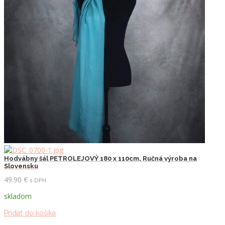
Hodvábny šál PETROLEJOVÝ 180 x 110cm, Ručná výroba na
Slovensku
49.90
€
s DPH
skladom
Pridať do košíka