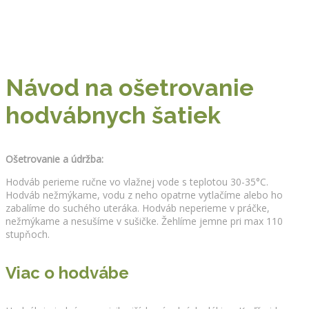
Návod na ošetrovanie
hodvábnych šatiek
Ošetrovanie a údržba:
Hodváb perieme ručne vo vlažnej vode s teplotou 30-35°C.
Hodváb nežmýkame, vodu z neho opatrne vytlačíme alebo ho
zabalíme do suchého uteráka. Hodváb neperieme v práčke,
nežmýkame a nesušíme v sušičke. Žehlíme jemne pri max 110
stupňoch.
Viac o hodvábe