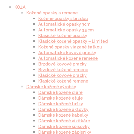
KOŽA
Kožené opasky a remene
Kožené opasky s brzdou
Automatické opasky 3cm
Automatické opasky 3.5cm
Klasické kožené opasky
Klasické kožené opasky – Limited
Kožené opasky viazané šatkou
Automatické kovové pracky
Automatické kožené remene
Brzdové kovové pracky
Brzdové kožené remene
Klasické kovové pracky
Klasické kožené remene
Dámske kožené výrobky
Dámske kožené diáre
Dámske kožené etuje
Dámske kožené tašky
Dámske kožené aktovky
Dámske kožené kabelky
Dámske kožené vizitkáre
Dámske kožené spisovky
Dámske kožené zápisníky