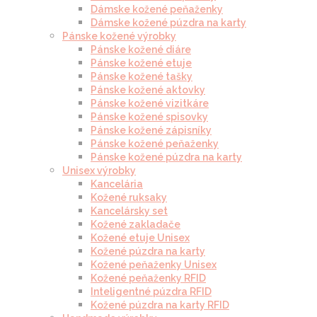
Dámske kožené peňaženky
Dámske kožené púzdra na karty
Pánske kožené výrobky
Pánske kožené diáre
Pánske kožené etuje
Pánske kožené tašky
Pánske kožené aktovky
Pánske kožené vizitkáre
Pánske kožené spisovky
Pánske kožené zápisníky
Pánske kožené peňaženky
Pánske kožené púzdra na karty
Unisex výrobky
Kancelária
Kožené ruksaky
Kancelársky set
Kožené zakladače
Kožené etuje Unisex
Kožené púzdra na karty
Kožené peňaženky Unisex
Kožené peňaženky RFID
Inteligentné púzdra RFID
Kožené púzdra na karty RFID