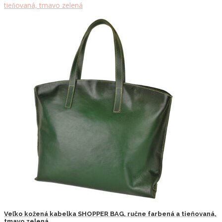
Veľko kožená kabelka SHOPPER BAG, ručne farbená a tieňovaná,
tmavo zelená