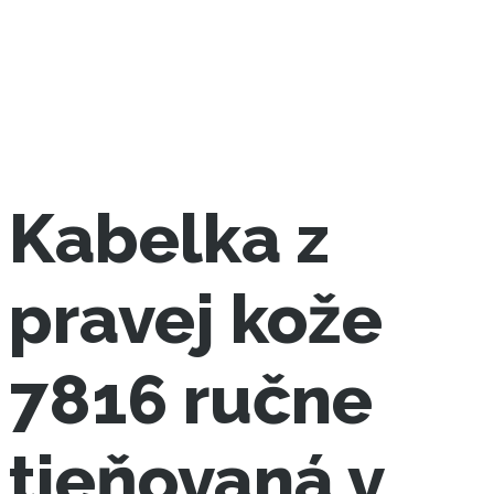
Kabelka z
pravej kože
7816 ručne
tieňovaná v