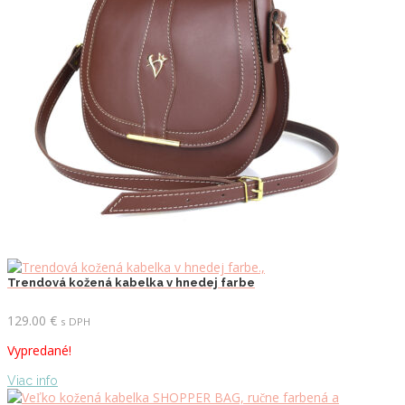
Trendová kožená kabelka v hnedej farbe
129.00
€
s DPH
Vypredané!
Viac info