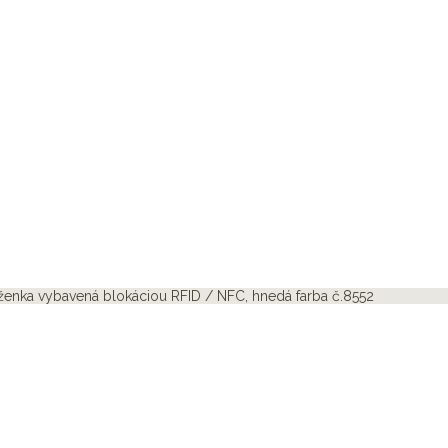
enka vybavená blokáciou RFID / NFC, hnedá farba č.8552