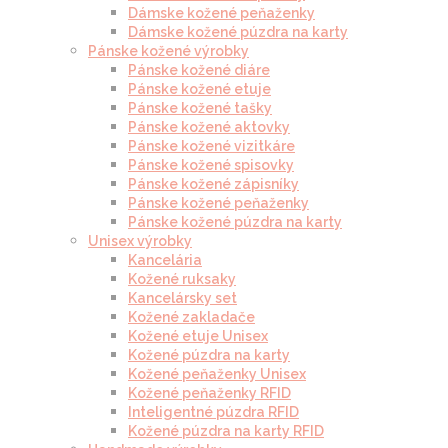
Dámske kožené peňaženky
Dámske kožené púzdra na karty
Pánske kožené výrobky
Pánske kožené diáre
Pánske kožené etuje
Pánske kožené tašky
Pánske kožené aktovky
Pánske kožené vizitkáre
Pánske kožené spisovky
Pánske kožené zápisníky
Pánske kožené peňaženky
Pánske kožené púzdra na karty
Unisex výrobky
Kancelária
Kožené ruksaky
Kancelársky set
Kožené zakladače
Kožené etuje Unisex
Kožené púzdra na karty
Kožené peňaženky Unisex
Kožené peňaženky RFID
Inteligentné púzdra RFID
Kožené púzdra na karty RFID