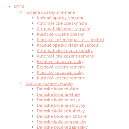
KOŽA
Kožené opasky a remene
Kožené opasky s brzdou
Automatické opasky 3cm
Automatické opasky 3.5cm
Klasické kožené opasky
Klasické kožené opasky – Limited
Kožené opasky viazané šatkou
Automatické kovové pracky
Automatické kožené remene
Brzdové kovové pracky
Brzdové kožené remene
Klasické kovové pracky
Klasické kožené remene
Dámske kožené výrobky
Dámske kožené diáre
Dámske kožené etuje
Dámske kožené tašky
Dámske kožené aktovky
Dámske kožené kabelky
Dámske kožené vizitkáre
Dámske kožené spisovky
Dámske kožené zápisníky