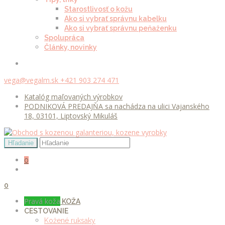
Starostlivosť o kožu
Ako si vybrať správnu kabelku
Ako si vybrať správnu peňaženku
Spolupráca
Články, novinky
vega@vegalm.sk
+421 903 274 471
Katalóg maľovaných výrobkov
PODNIKOVÁ PREDAJŇA sa nachádza na ulici Vajanského
18, 03101, Liptovský Mikuláš
0
0
Pravá koža
KOŽA
CESTOVANIE
Kožené ruksaky