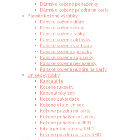
Dámske kožené peňaženky
Dámske kožené púzdra na karty
Pánske kožené výrobky
Pánske kožené diáre
Pánske kožené etuje
Pánske kožené tašky
Pánske kožené aktovky
Pánske kožené vizitkáre
Pánske kožené spisovky
Pánske kožené zápisníky
Pánske kožené peňaženky
Pánske kožené púzdra na karty
Unisex výrobky
Kancelária
Kožené ruksaky
Kancelársky set
Kožené zakladače
Kožené etuje Unisex
Kožené púzdra na karty
Kožené peňaženky Unisex
Kožené peňaženky RFID
Inteligentné púzdra RFID
Kožené púzdra na karty RFID