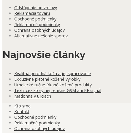
Odstúpenie od zmluvy
Reklamácia tovaru
Obchodné podmienky
Reklamačné podmienky
Ochrana osobných údajov
Alternatívne riešenie sporov
Najnovšie články
Kvalitná prírodná koža a jej spracovanie
Exkluzívne pletené kožené výrobky
Umelecké ručne frkané kožené produkty
Textil cez ktorý neprenikne GSM ani RF signál
Madonna v uliciach
Kto sme
Kontakt
Obchodné podmienky
Reklamačné podmienky
Ochrana osobných údajov