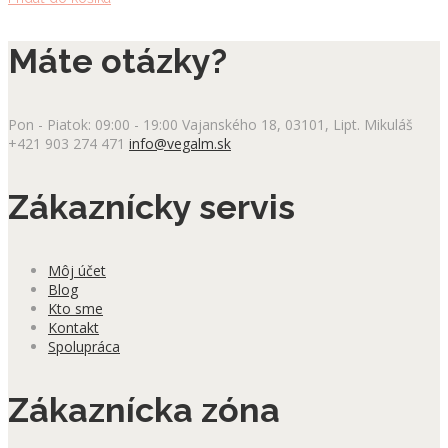
Máte otázky?
Pon - Piatok: 09:00 - 19:00
Vajanského 18, 03101, Lipt. Mikuláš
+421 903 274 471
info@vegalm.sk
Zákaznícky servis
Môj účet
Blog
Kto sme
Kontakt
Spolupráca
Zákaznícka zóna