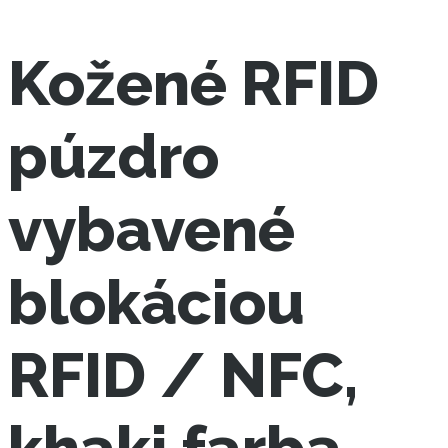
Kožené RFID
púzdro
vybavené
blokáciou
RFID / NFC,