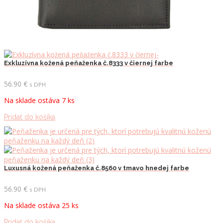
Exkluzívna kožená peňaženka č.8333 v čiernej farbe
56.90
€
s DPH
Na sklade ostáva 7 ks
Pridať do košíka
Luxusná kožená peňaženka č.8560 v tmavo hnedej farbe
56.90
€
s DPH
Na sklade ostáva 25 ks
Pridať do košíka