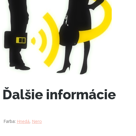
Ďalšie informácie
Farba:
Hnedá
,
Nero