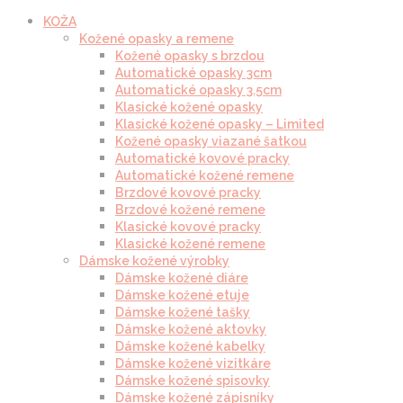
KOŽA
Kožené opasky a remene
Kožené opasky s brzdou
Automatické opasky 3cm
Automatické opasky 3.5cm
Klasické kožené opasky
Klasické kožené opasky – Limited
Kožené opasky viazané šatkou
Automatické kovové pracky
Automatické kožené remene
Brzdové kovové pracky
Brzdové kožené remene
Klasické kovové pracky
Klasické kožené remene
Dámske kožené výrobky
Dámske kožené diáre
Dámske kožené etuje
Dámske kožené tašky
Dámske kožené aktovky
Dámske kožené kabelky
Dámske kožené vizitkáre
Dámske kožené spisovky
Dámske kožené zápisníky