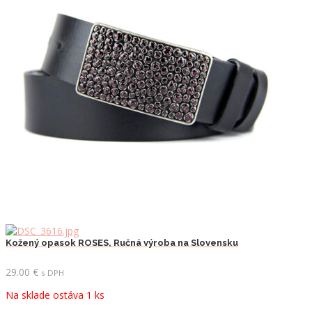
Kožený opasok ROSES, Ručná výroba na Slovensku
29.00
€
s DPH
Na sklade ostáva 1 ks