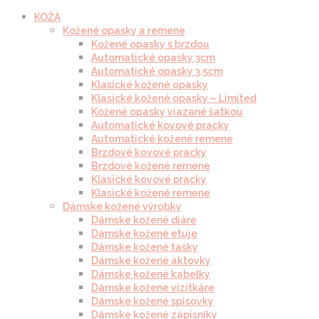
KOŽA
Kožené opasky a remene
Kožené opasky s brzdou
Automatické opasky 3cm
Automatické opasky 3.5cm
Klasické kožené opasky
Klasické kožené opasky – Limited
Kožené opasky viazané šatkou
Automatické kovové pracky
Automatické kožené remene
Brzdové kovové pracky
Brzdové kožené remene
Klasické kovové pracky
Klasické kožené remene
Dámske kožené výrobky
Dámske kožené diáre
Dámske kožené etuje
Dámske kožené tašky
Dámske kožené aktovky
Dámske kožené kabelky
Dámske kožené vizitkáre
Dámske kožené spisovky
Dámske kožené zápisníky