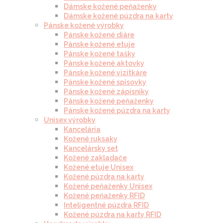
Dámske kožené peňaženky
Dámske kožené púzdra na karty
Pánske kožené výrobky
Pánske kožené diáre
Pánske kožené etuje
Pánske kožené tašky
Pánske kožené aktovky
Pánske kožené vizitkáre
Pánske kožené spisovky
Pánske kožené zápisníky
Pánske kožené peňaženky
Pánske kožené púzdra na karty
Unisex výrobky
Kancelária
Kožené ruksaky
Kancelársky set
Kožené zakladače
Kožené etuje Unisex
Kožené púzdra na karty
Kožené peňaženky Unisex
Kožené peňaženky RFID
Inteligentné púzdra RFID
Kožené púzdra na karty RFID