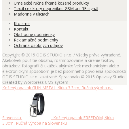
Umelecké ručne frkané kožené produkty
Textil cez ktorý neprenikne GSM ani RF signál
Madonna v uliciach
Kto sme
Kontakt
Obchodné podmienky
Reklamačné podmienky
Ochrana osobných údajov
Copyright © 2015 ODIS STUDIO s.r.o. / Všetky práva vyhradené.
Akékoľvek použitie obsahu, rozmnožovanie a šírenie textov,
obrázkov, fotografií či ukážok akýmkoľvek mechanickým alebo
elektronickým spôsobom je bez písomného povolenia spoločnosti
ODIS STUDIO s.r.o. zakázané. Spracovalo © 2015 Opavsky Studio
Created by Wordpress CMS system
Kožený opasok GUN METAL, šírka 3.3cm, Ručná výroba na
Slovensku
Kožený opasok FREEDOM, šírka
3.3cm, Ručná výroba na Slovensku