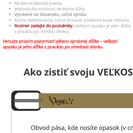
Moderná klasická pracka
Jednoduchá možnosť skrátenia dĺžky
Vyrobené na Slovensku, ručná výroba
Ručne farbená koža, ručne brúsené a farbené kraje remeňa
Rozmer zadajte do poznámky:
(Veľkosť opasku je jeho dĺžka
s prackou po strednú dierku)
Venujte prosím pozornosť výberu správnej dĺžke – veľkosť
opasku je jeho dĺžka s prackou po stredovú dierku.