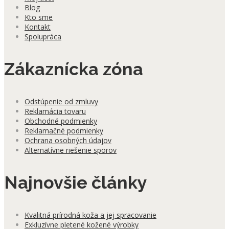
Blog
Kto sme
Kontakt
Spolupráca
Zákaznícka zóna
Odstúpenie od zmluvy
Reklamácia tovaru
Obchodné podmienky
Reklamačné podmienky
Ochrana osobných údajov
Alternatívne riešenie sporov
Najnovšie články
Kvalitná prírodná koža a jej spracovanie
Exkluzívne pletené kožené výrobky