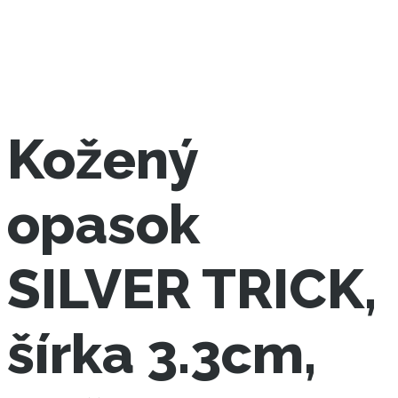
Kožený
opasok
SILVER TRICK,
šírka 3.3cm,