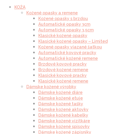
KOŽA
Kožené opasky a remene
Kožené opasky s brzdou
Automatické opasky 3cm
Automatické opasky 3.5cm
Klasické kožené opasky
Klasické kožené opasky – Limited
Kožené opasky viazané šatkou
Automatické kovové pracky
Automatické kožené remene
Brzdové kovové pracky
Brzdové kožené remene
Klasické kovové pracky
Klasické kožené remene
Dámske kožené výrobky
Dámske kožené diáre
Dámske kožené etuje
Dámske kožené tašky
Dámske kožené aktovky
Dámske kožené kabelky
Dámske kožené vizitkáre
Dámske kožené spisovky
Dámske kožené zápisníky