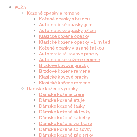
KOŽA
Kožené opasky a remene
Kožené opasky s brzdou
Automatické opasky 3cm
Automatické opasky 3.5cm
Klasické kožené opasky
Klasické kožené opasky – Limited
Kožené opasky viazané šatkou
Automatické kovové pracky
Automatické kožené remene
Brzdové kovové pracky
Brzdové kožené remene
Klasické kovové pracky
Klasické kožené remene
Dámske kožené výrobky
Dámske kožené diáre
Dámske kožené etuje
Dámske kožené tašky
Dámske kožené aktovky
Dámske kožené kabelky
Dámske kožené vizitkáre
Dámske kožené spisovky
Dámske kožené zápisníky