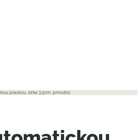
kou prackou, šírka 3.5cm, prírodný
utomatickou