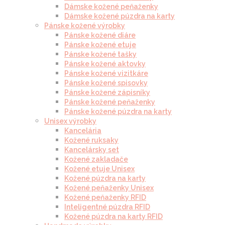
Dámske kožené peňaženky
Dámske kožené púzdra na karty
Pánske kožené výrobky
Pánske kožené diáre
Pánske kožené etuje
Pánske kožené tašky
Pánske kožené aktovky
Pánske kožené vizitkáre
Pánske kožené spisovky
Pánske kožené zápisníky
Pánske kožené peňaženky
Pánske kožené púzdra na karty
Unisex výrobky
Kancelária
Kožené ruksaky
Kancelársky set
Kožené zakladače
Kožené etuje Unisex
Kožené púzdra na karty
Kožené peňaženky Unisex
Kožené peňaženky RFID
Inteligentné púzdra RFID
Kožené púzdra na karty RFID