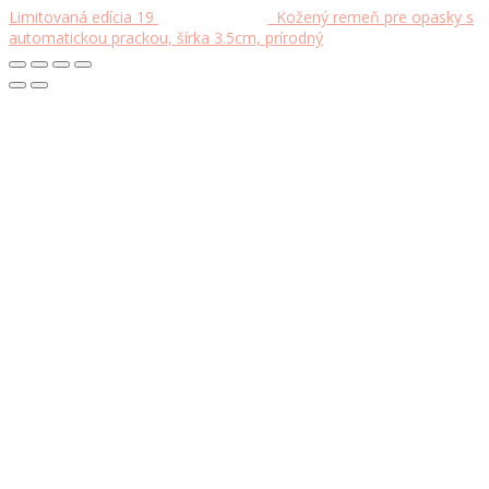
Limitovaná edícia 19
Kožený remeň pre opasky s
automatickou prackou, šírka 3.5cm, prírodný