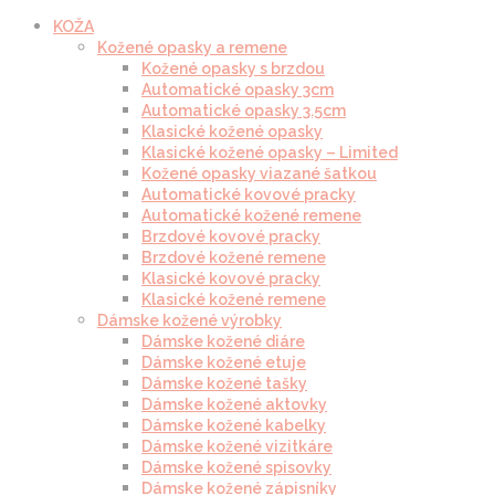
KOŽA
Kožené opasky a remene
Kožené opasky s brzdou
Automatické opasky 3cm
Automatické opasky 3.5cm
Klasické kožené opasky
Klasické kožené opasky – Limited
Kožené opasky viazané šatkou
Automatické kovové pracky
Automatické kožené remene
Brzdové kovové pracky
Brzdové kožené remene
Klasické kovové pracky
Klasické kožené remene
Dámske kožené výrobky
Dámske kožené diáre
Dámske kožené etuje
Dámske kožené tašky
Dámske kožené aktovky
Dámske kožené kabelky
Dámske kožené vizitkáre
Dámske kožené spisovky
Dámske kožené zápisníky