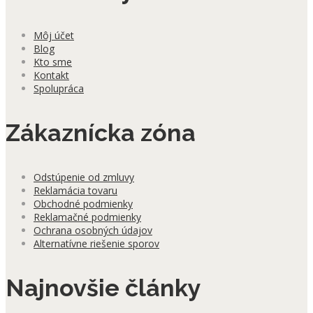
Môj účet
Blog
Kto sme
Kontakt
Spolupráca
Zákaznícka zóna
Odstúpenie od zmluvy
Reklamácia tovaru
Obchodné podmienky
Reklamačné podmienky
Ochrana osobných údajov
Alternatívne riešenie sporov
Najnovšie články