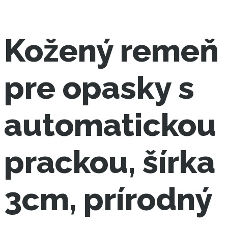
Kožený remeň
pre opasky s
automatickou
prackou, šírka
3cm, prírodný