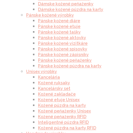
Dámske kožené peňaženky
Dámske kožené púzdra na karty
Pánske kožené výrobky
Pánske kožené diáre
Pánske kožené etuje
Pánske kožené tašky
Pánske kožené aktovky
Pánske kožené vizitkáre
Pánske kožené spisovky
Pánske kožené zápisníky
Pánske kožené peňaženky
Pánske kožené púzdra na karty
Unisex výrobky
Kancelária
Kožené ruksaky
Kancelársky set
Kožené zakladače
Kožené etuje Unisex
Kožené púzdra na karty
Kožené peňaženky Unisex
Kožené peňaženky RFID
Inteligentné púzdra RFID
Kožené púzdra na karty RFID