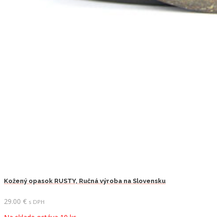
Kožený opasok RUSTY, Ručná výroba na Slovensku
29.00
€
s DPH