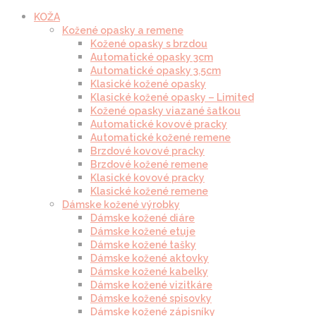
KOŽA
Kožené opasky a remene
Kožené opasky s brzdou
Automatické opasky 3cm
Automatické opasky 3.5cm
Klasické kožené opasky
Klasické kožené opasky – Limited
Kožené opasky viazané šatkou
Automatické kovové pracky
Automatické kožené remene
Brzdové kovové pracky
Brzdové kožené remene
Klasické kovové pracky
Klasické kožené remene
Dámske kožené výrobky
Dámske kožené diáre
Dámske kožené etuje
Dámske kožené tašky
Dámske kožené aktovky
Dámske kožené kabelky
Dámske kožené vizitkáre
Dámske kožené spisovky
Dámske kožené zápisníky