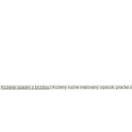
|
Kožené opasky s brzdou
| Kožený ručne maľovaný opasok, pracka s