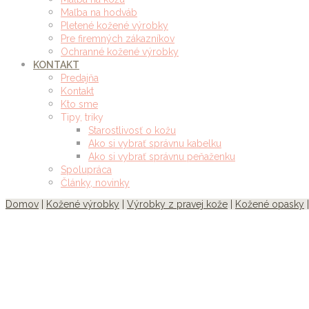
Maľba na hodváb
Pletené kožené výrobky
Pre firemných zákazníkov
Ochranné kožené výrobky
KONTAKT
Predajňa
Kontakt
Kto sme
Tipy, triky
Starostlivosť o kožu
Ako si vybrať správnu kabelku
Ako si vybrať správnu peňaženku
Spolupráca
Články, novinky
Domov
|
Kožené výrobky
|
Výrobky z pravej kože
|
Kožené opasky