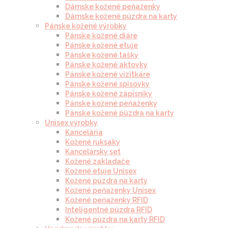
Dámske kožené peňaženky
Dámske kožené púzdra na karty
Pánske kožené výrobky
Pánske kožené diáre
Pánske kožené etuje
Pánske kožené tašky
Pánske kožené aktovky
Pánske kožené vizitkáre
Pánske kožené spisovky
Pánske kožené zápisníky
Pánske kožené peňaženky
Pánske kožené púzdra na karty
Unisex výrobky
Kancelária
Kožené ruksaky
Kancelársky set
Kožené zakladače
Kožené etuje Unisex
Kožené púzdra na karty
Kožené peňaženky Unisex
Kožené peňaženky RFID
Inteligentné púzdra RFID
Kožené púzdra na karty RFID