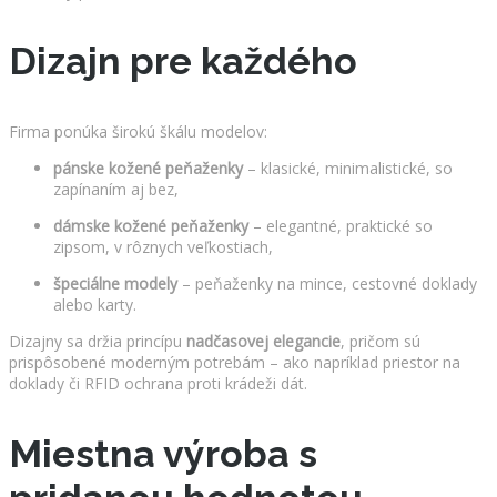
Dizajn pre každého
Firma ponúka širokú škálu modelov:
pánske kožené peňaženky
– klasické, minimalistické, so
zapínaním aj bez,
dámske kožené peňaženky
– elegantné, praktické so
zipsom, v rôznych veľkostiach,
špeciálne modely
– peňaženky na mince, cestovné doklady
alebo karty.
Dizajny sa držia princípu
nadčasovej elegancie
, pričom sú
prispôsobené moderným potrebám – ako napríklad priestor na
doklady či RFID ochrana proti krádeži dát.
Miestna výroba s