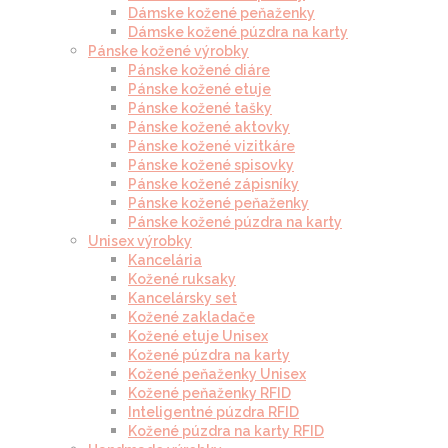
Dámske kožené peňaženky
Dámske kožené púzdra na karty
Pánske kožené výrobky
Pánske kožené diáre
Pánske kožené etuje
Pánske kožené tašky
Pánske kožené aktovky
Pánske kožené vizitkáre
Pánske kožené spisovky
Pánske kožené zápisníky
Pánske kožené peňaženky
Pánske kožené púzdra na karty
Unisex výrobky
Kancelária
Kožené ruksaky
Kancelársky set
Kožené zakladače
Kožené etuje Unisex
Kožené púzdra na karty
Kožené peňaženky Unisex
Kožené peňaženky RFID
Inteligentné púzdra RFID
Kožené púzdra na karty RFID