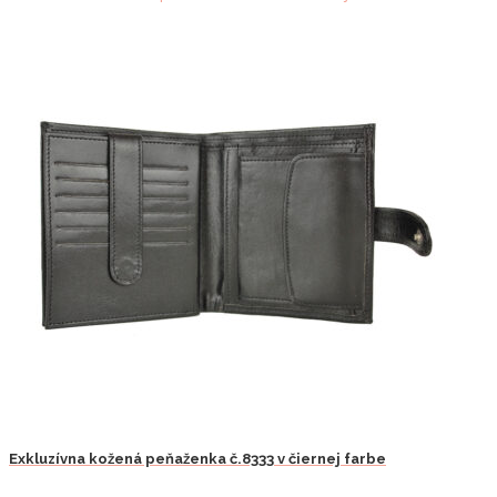
Exkluzívna kožená peňaženka č.8333 v čiernej farbe