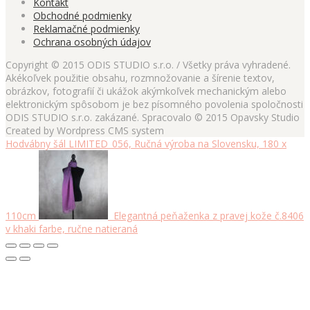
Kontakt
Obchodné podmienky
Reklamačné podmienky
Ochrana osobných údajov
Copyright © 2015 ODIS STUDIO s.r.o. / Všetky práva vyhradené.
Akékoľvek použitie obsahu, rozmnožovanie a šírenie textov,
obrázkov, fotografií či ukážok akýmkoľvek mechanickým alebo
elektronickým spôsobom je bez písomného povolenia spoločnosti
ODIS STUDIO s.r.o. zakázané. Spracovalo © 2015 Opavsky Studio
Created by Wordpress CMS system
Hodvábny šál LIMITED_056, Ručná výroba na Slovensku, 180 x
110cm
Elegantná peňaženka z pravej kože č.8406
v khaki farbe, ručne natieraná