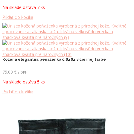
Na sklade ostáva 7 ks
Pridať do košíka
Kožená elegantná peňaženka č.8464 v čiernej farbe
75.00
€
s DPH
Na sklade ostáva 5 ks
Pridať do košíka