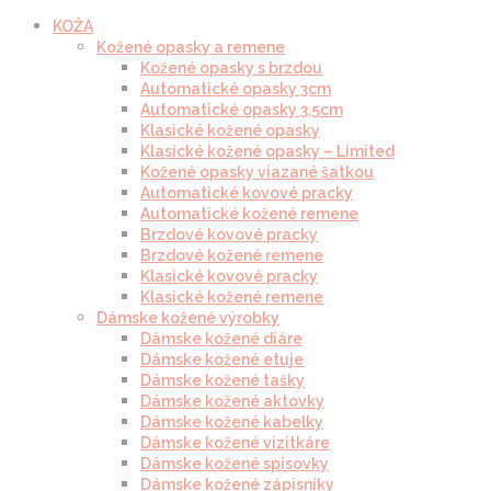
KOŽA
Kožené opasky a remene
Kožené opasky s brzdou
Automatické opasky 3cm
Automatické opasky 3.5cm
Klasické kožené opasky
Klasické kožené opasky – Limited
Kožené opasky viazané šatkou
Automatické kovové pracky
Automatické kožené remene
Brzdové kovové pracky
Brzdové kožené remene
Klasické kovové pracky
Klasické kožené remene
Dámske kožené výrobky
Dámske kožené diáre
Dámske kožené etuje
Dámske kožené tašky
Dámske kožené aktovky
Dámske kožené kabelky
Dámske kožené vizitkáre
Dámske kožené spisovky
Dámske kožené zápisníky