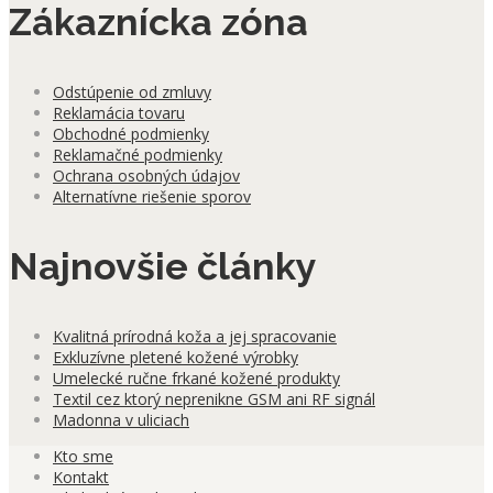
Zákaznícka zóna
Odstúpenie od zmluvy
Reklamácia tovaru
Obchodné podmienky
Reklamačné podmienky
Ochrana osobných údajov
Alternatívne riešenie sporov
Najnovšie články
Kvalitná prírodná koža a jej spracovanie
Exkluzívne pletené kožené výrobky
Umelecké ručne frkané kožené produkty
Textil cez ktorý neprenikne GSM ani RF signál
Madonna v uliciach
Kto sme
Kontakt