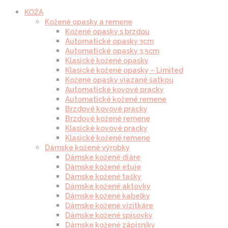
KOŽA
Kožené opasky a remene
Kožené opasky s brzdou
Automatické opasky 3cm
Automatické opasky 3.5cm
Klasické kožené opasky
Klasické kožené opasky – Limited
Kožené opasky viazané šatkou
Automatické kovové pracky
Automatické kožené remene
Brzdové kovové pracky
Brzdové kožené remene
Klasické kovové pracky
Klasické kožené remene
Dámske kožené výrobky
Dámske kožené diáre
Dámske kožené etuje
Dámske kožené tašky
Dámske kožené aktovky
Dámske kožené kabelky
Dámske kožené vizitkáre
Dámske kožené spisovky
Dámske kožené zápisníky