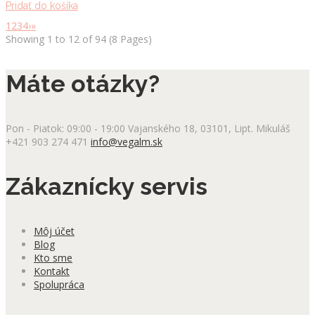
Pridať do košíka
1
2
3
4
›
»
Showing 1 to 12 of 94 (8 Pages)
Máte otázky?
Pon - Piatok: 09:00 - 19:00
Vajanského 18, 03101, Lipt. Mikuláš
+421 903 274 471
info@vegalm.sk
Zákaznícky servis
Môj účet
Blog
Kto sme
Kontakt
Spolupráca