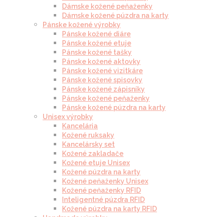
Dámske kožené peňaženky
Dámske kožené púzdra na karty
Pánske kožené výrobky
Pánske kožené diáre
Pánske kožené etuje
Pánske kožené tašky
Pánske kožené aktovky
Pánske kožené vizitkáre
Pánske kožené spisovky
Pánske kožené zápisníky
Pánske kožené peňaženky
Pánske kožené púzdra na karty
Unisex výrobky
Kancelária
Kožené ruksaky
Kancelársky set
Kožené zakladače
Kožené etuje Unisex
Kožené púzdra na karty
Kožené peňaženky Unisex
Kožené peňaženky RFID
Inteligentné púzdra RFID
Kožené púzdra na karty RFID