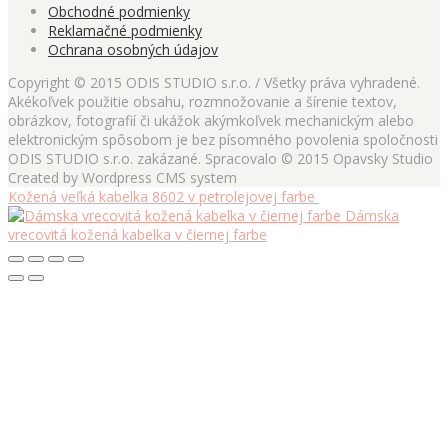
Obchodné podmienky
Reklamačné podmienky
Ochrana osobných údajov
Copyright © 2015 ODIS STUDIO s.r.o. / Všetky práva vyhradené.
Akékoľvek použitie obsahu, rozmnožovanie a šírenie textov,
obrázkov, fotografií či ukážok akýmkoľvek mechanickým alebo
elektronickým spôsobom je bez písomného povolenia spoločnosti
ODIS STUDIO s.r.o. zakázané. Spracovalo © 2015 Opavsky Studio
Created by Wordpress CMS system
Kožená veľká kabelka 8602 v petrolejovej farbe
Dámska
vrecovitá kožená kabelka v čiernej farbe