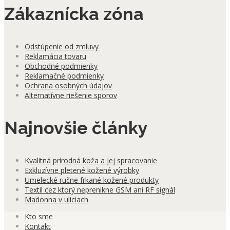
Zákaznícka zóna
Odstúpenie od zmluvy
Reklamácia tovaru
Obchodné podmienky
Reklamačné podmienky
Ochrana osobných údajov
Alternatívne riešenie sporov
Najnovšie články
Kvalitná prírodná koža a jej spracovanie
Exkluzívne pletené kožené výrobky
Umelecké ručne frkané kožené produkty
Textil cez ktorý neprenikne GSM ani RF signál
Madonna v uliciach
Kto sme
Kontakt