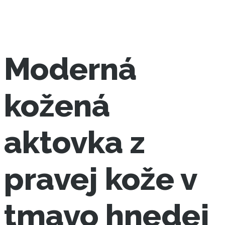
Moderná
kožená
aktovka z
pravej kože v
tmavo hnedej