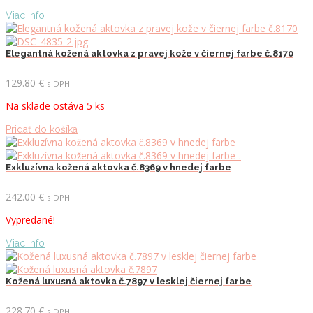
Viac info
Elegantná kožená aktovka z pravej kože v čiernej farbe č.8170
129.80
€
s DPH
Na sklade ostáva 5 ks
Pridať do košíka
Exkluzívna kožená aktovka č.8369 v hnedej farbe
242.00
€
s DPH
Vypredané!
Viac info
Kožená luxusná aktovka č.7897 v lesklej čiernej farbe
228.70
€
s DPH