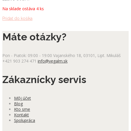
Na sklade ostáva 4 ks
Pridať do košíka
Máte otázky?
Pon - Piatok: 09:00 - 19:00
Vajanského 18, 03101, Lipt. Mikuláš
+421 903 274 471
info@vegalm.sk
Zákaznícky servis
Môj účet
Blog
Kto sme
Kontakt
Spolupráca