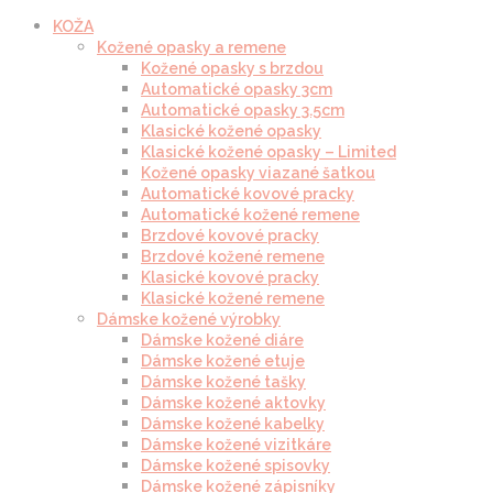
KOŽA
Kožené opasky a remene
Kožené opasky s brzdou
Automatické opasky 3cm
Automatické opasky 3.5cm
Klasické kožené opasky
Klasické kožené opasky – Limited
Kožené opasky viazané šatkou
Automatické kovové pracky
Automatické kožené remene
Brzdové kovové pracky
Brzdové kožené remene
Klasické kovové pracky
Klasické kožené remene
Dámske kožené výrobky
Dámske kožené diáre
Dámske kožené etuje
Dámske kožené tašky
Dámske kožené aktovky
Dámske kožené kabelky
Dámske kožené vizitkáre
Dámske kožené spisovky
Dámske kožené zápisníky