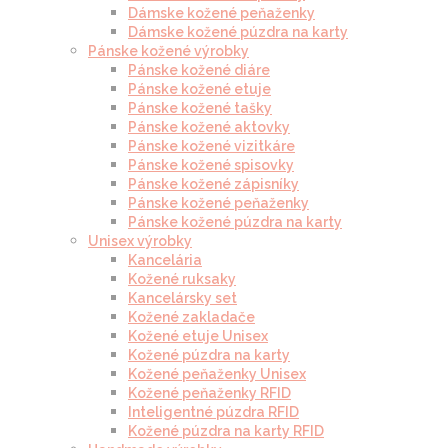
Dámske kožené peňaženky
Dámske kožené púzdra na karty
Pánske kožené výrobky
Pánske kožené diáre
Pánske kožené etuje
Pánske kožené tašky
Pánske kožené aktovky
Pánske kožené vizitkáre
Pánske kožené spisovky
Pánske kožené zápisníky
Pánske kožené peňaženky
Pánske kožené púzdra na karty
Unisex výrobky
Kancelária
Kožené ruksaky
Kancelársky set
Kožené zakladače
Kožené etuje Unisex
Kožené púzdra na karty
Kožené peňaženky Unisex
Kožené peňaženky RFID
Inteligentné púzdra RFID
Kožené púzdra na karty RFID